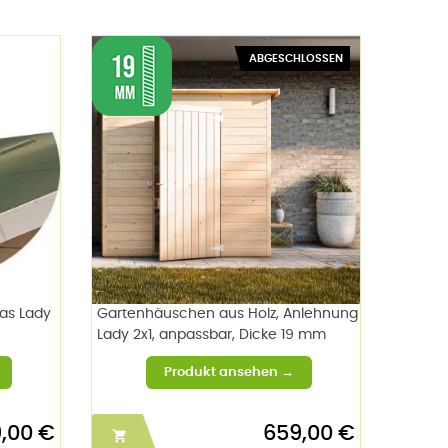
ABGESCHLOSSEN
das Lady
Gartenhäuschen aus Holz, Anlehnung
Lady 2x1, anpassbar, Dicke 19 mm
,00 €
659,00 €
