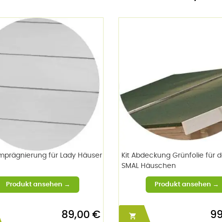
mprägnierung für Lady Häuser
Kit Abdeckung Grünfolie für 
SMAL Häuschen
89,00 €
99
