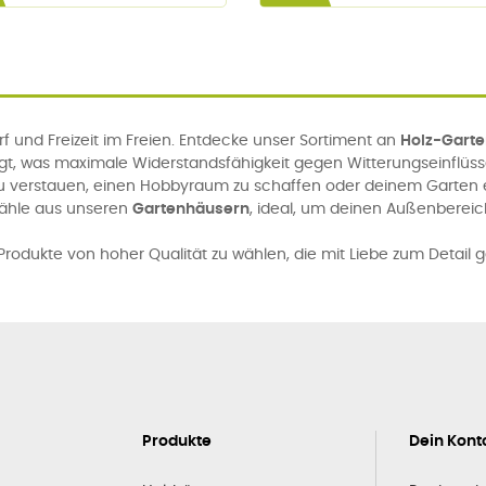
 und Freizeit im Freien. Entdecke unser Sortiment an
Holz-Gart
igt, was maximale Widerstandsfähigkeit gegen Witterungseinflüs
u verstauen, einen Hobbyraum zu schaffen oder deinem Garten ei
Wähle aus unseren
Gartenhäusern
, ideal, um deinen Außenbereic
rodukte von hoher Qualität zu wählen, die mit Liebe zum Detail g
Produkte
Dein Kont