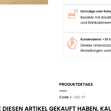
Einmalige oder Rat
Bezahle mit Kredit
und Banküberwei
Kundendienst +39 0
Direkte Unterstüt
Bestellungen und
PRODUKTDETAILS
Code
A-LAD-P1
E DIESEN ARTIKEL GEKAUFT HABEN, KA