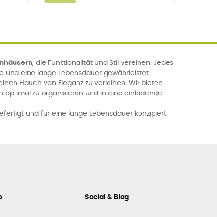
enhäusern
, die Funktionalität und Stil vereinen. Jedes
se und eine lange Lebensdauer gewährleistet.
nen Hauch von Eleganz zu verleihen. Wir bieten
h optimal zu organisieren und in eine einladende
efertigt und für eine lange Lebensdauer konzipiert
o
Social & Blog