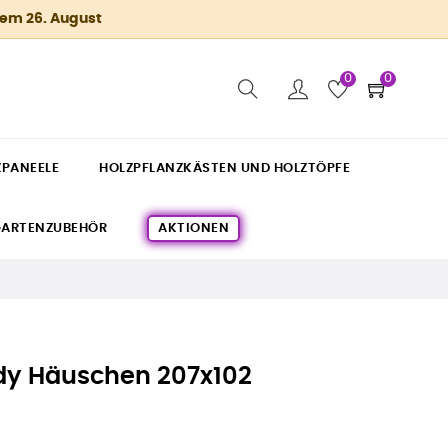
dem 26. August
0
0
ZPANEELE
HOLZPFLANZKÄSTEN UND HOLZTÖPFE
ARTENZUBEHÖR
AKTIONEN
ady Häuschen 207x102