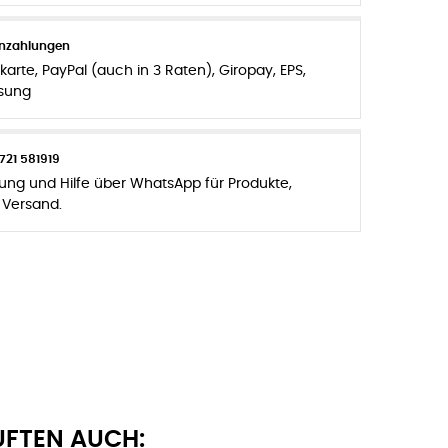
enzahlungen
karte, PayPal (auch in 3 Raten), Giropay, EPS,
sung
721 581919
zung und Hilfe über WhatsApp für Produkte,
 Versand.
UFTEN AUCH: