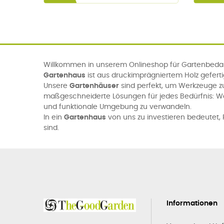
Willkommen in unserem Onlineshop für Gartenbedarf
Gartenhaus
ist aus druckimprägniertem Holz gefert
Unsere
Gartenhäuser
sind perfekt, um Werkzeuge z
maßgeschneiderte Lösungen für jedes Bedürfnis: 
und funktionale Umgebung zu verwandeln.
In ein
Gartenhaus
von uns zu investieren bedeutet, P
sind.
Informationen