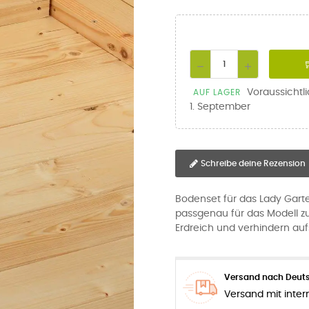
Voraussichtl
AUF LAGER
1. September
Schreibe deine Rezension
Bodenset für das Lady Gart
passgenau für das Modell z
Erdreich und verhindern auf
Versand nach Deuts
Versand mit inter