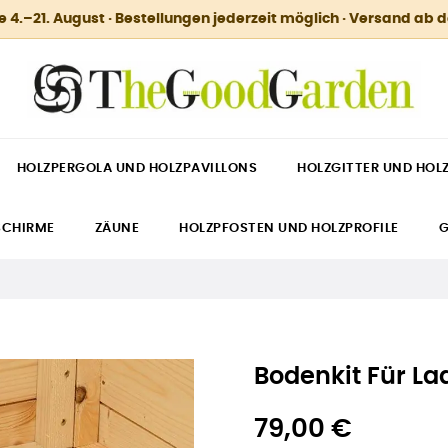
.–21. August · Bestellungen jederzeit möglich · Versand ab 
HOLZPERGOLA UND HOLZPAVILLONS
HOLZGITTER UND HOL
SCHIRME
ZÄUNE
HOLZPFOSTEN UND HOLZPROFILE
G
Bodenkit Für L
79,00 €