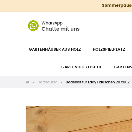
Sommerpause 4
WhatsApp
Chatte mit uns
GARTENHÄUSER AUS HOLZ
HOLZSPIELPLATZ
GARTENHOLZTISCHE
GARTEN
Holzhäuser
Bodenkit für Lady Häuschen 207x102