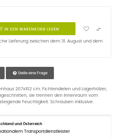

IN DEN WARENKORB LEGEN
iche Lieferung zwischen dem 31. August und dem
Stelle eine Frage
enhaus 207x102 cm. Fichtendielen und Lagerhölzer,
ugeschnitten; sie trennen den Innenraum vom
steigende Feuchtigkeit. Schrauben inklusive.
chland und Österreich
nationalem Transportdienstleister