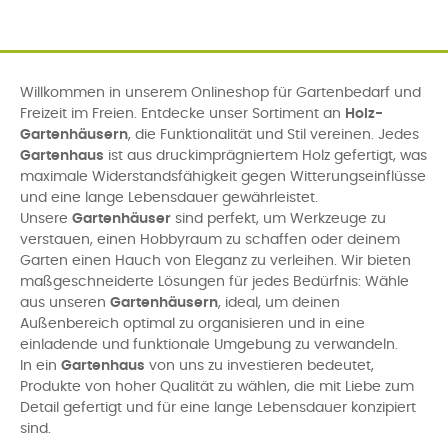
Willkommen in unserem Onlineshop für Gartenbedarf und
Freizeit im Freien. Entdecke unser Sortiment an
Holz-
Gartenhäusern
, die Funktionalität und Stil vereinen. Jedes
Gartenhaus
ist aus druckimprägniertem Holz gefertigt, was
maximale Widerstandsfähigkeit gegen Witterungseinflüsse
und eine lange Lebensdauer gewährleistet.
Unsere
Gartenhäuser
sind perfekt, um Werkzeuge zu
verstauen, einen Hobbyraum zu schaffen oder deinem
Garten einen Hauch von Eleganz zu verleihen. Wir bieten
maßgeschneiderte Lösungen für jedes Bedürfnis: Wähle
aus unseren
Gartenhäusern
, ideal, um deinen
Außenbereich optimal zu organisieren und in eine
einladende und funktionale Umgebung zu verwandeln.
In ein
Gartenhaus
von uns zu investieren bedeutet,
Produkte von hoher Qualität zu wählen, die mit Liebe zum
Detail gefertigt und für eine lange Lebensdauer konzipiert
sind.