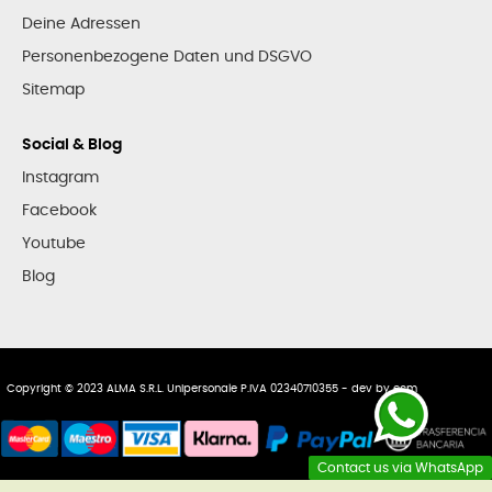
Deine Adressen
Personenbezogene Daten und DSGVO
Sitemap
Social & Blog
Instagram
Facebook
Youtube
Blog
Copyright © 2023 ALMA S.R.L. Unipersonale P.IVA 02340710355 - dev by
ecm
Contact us via WhatsApp