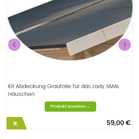
‹
›
Kit Abdeckung Graufolie für das Lady SMAL
Häuschen
59,00 €
