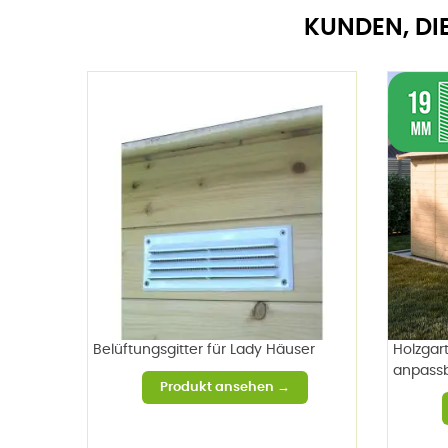
KUNDEN, DI
Belüftungsgitter für Lady Häuser
Holzgar
anpass