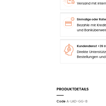
Versand mit inter
Einmalige oder Rat
Bezahle mit Kredit
und Banküberwei
Kundendienst +39 0
Direkte Unterstüt
Bestellungen und
PRODUKTDETAILS
Code
A-LAD-GG-B