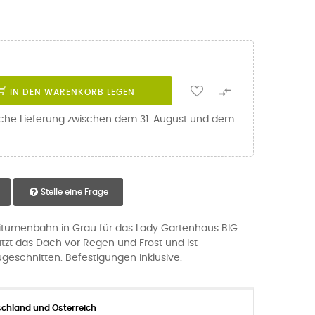

IN DEN WARENKORB LEGEN
iche Lieferung zwischen dem 31. August und dem
Stelle eine Frage
tumenbahn in Grau für das Lady Gartenhaus BIG.
tzt das Dach vor Regen und Frost und ist
geschnitten. Befestigungen inklusive.
chland und Österreich