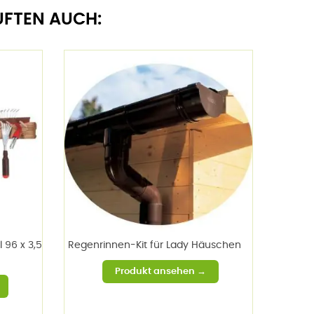
UFTEN AUCH:
 96 x 3,5
Regenrinnen-Kit für Lady Häuschen