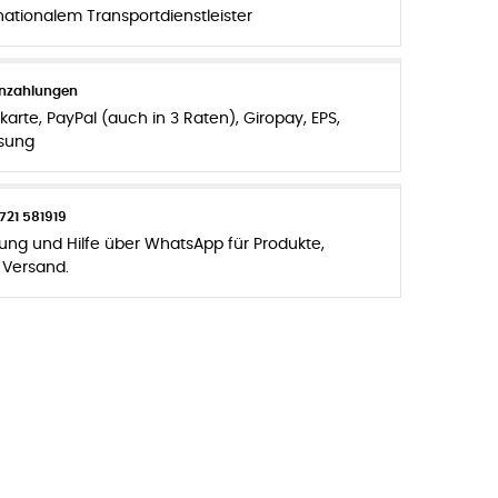
nationalem Transportdienstleister
enzahlungen
karte, PayPal (auch in 3 Raten), Giropay, EPS,
sung
721 581919
zung und Hilfe über WhatsApp für Produkte,
 Versand.