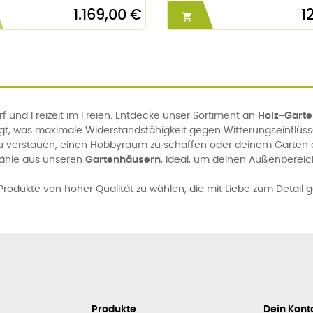
1.169,00 €
1

 und Freizeit im Freien. Entdecke unser Sortiment an
Holz-Gart
igt, was maximale Widerstandsfähigkeit gegen Witterungseinflüs
u verstauen, einen Hobbyraum zu schaffen oder deinem Garten ei
Wähle aus unseren
Gartenhäusern
, ideal, um deinen Außenbereic
rodukte von hoher Qualität zu wählen, die mit Liebe zum Detail g
Produkte
Dein Kont