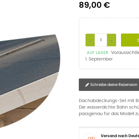
89,00 €
Voraussichtl
AUF LAGER
1. September
Schreibe deine Rezension
Dachabdeckungs-Set mit Bi
Die wasserdichte Bahn schü
passgenau für das Modell zu
Versand nach Deuts