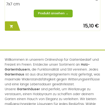
7x7 cm
15,10 €

Willkommen in unserem Onlineshop für Gartenbedarf und
Freizeit im Freien. Entdecke unser Sortiment an
Holz-
Gartenhäusern
, die Funktionalität und Stil vereinen. Jedes
Gartenhaus
ist aus druckimprägniertem Holz gefertigt, was
maximale Widerstandsfähigkeit gegen Witterungseinflüsse
und eine lange Lebensdauer gewährleistet.
Unsere
Gartenhäuser
sind perfekt, um Werkzeuge zu
verstauen, einen Hobbyraum zu schaffen oder deinem
Garten einen Hauch von Eleganz zu verleihen. Wir bieten
maßgeschneiderte Lösungen für jedes Bedürfnis: Wähle