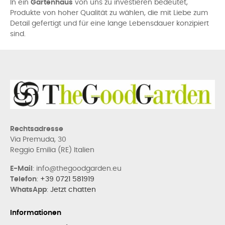
In ein
Gartenhaus
von uns zu investieren bedeutet,
Produkte von hoher Qualität zu wählen, die mit Liebe zum
Detail gefertigt und für eine lange Lebensdauer konzipiert
sind.
Rechtsadresse
Via Premuda, 30
Reggio Emilia (RE) Italien
E-Mail
: info@thegoodgarden.eu
Telefon
:
+39 0721 581919
WhatsApp
:
Jetzt chatten
Informationen