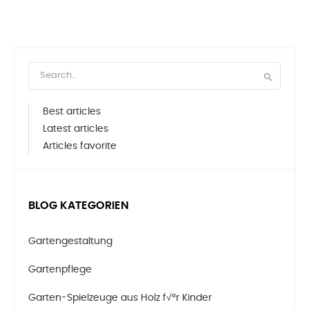

Best articles
Latest articles
Articles favorite
BLOG KATEGORIEN
Gartengestaltung
Gartenpflege
Garten-Spielzeuge aus Holz f√ºr Kinder