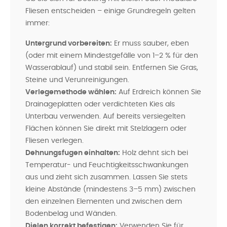
Fliesen entscheiden – einige Grundregeln gelten
immer:
Untergrund vorbereiten:
Er muss sauber, eben
(oder mit einem Mindestgefälle von 1–2 % für den
Wasserablauf) und stabil sein. Entfernen Sie Gras,
Steine und Verunreinigungen.
Verlegemethode wählen:
Auf Erdreich können Sie
Drainageplatten oder verdichteten Kies als
Unterbau verwenden. Auf bereits versiegelten
Flächen können Sie direkt mit Stelzlagern oder
Fliesen verlegen.
Dehnungsfugen einhalten:
Holz dehnt sich bei
Temperatur- und Feuchtigkeitsschwankungen
aus und zieht sich zusammen. Lassen Sie stets
kleine Abstände (mindestens 3–5 mm) zwischen
den einzelnen Elementen und zwischen dem
Bodenbelag und Wänden.
Dielen korrekt befestigen:
Verwenden Sie für