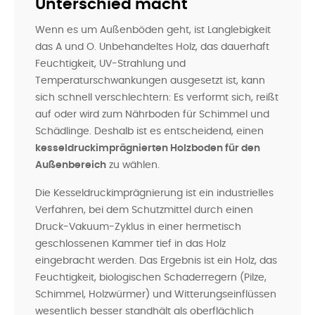
Unterschied macht
Wenn es um Außenböden geht, ist Langlebigkeit
das A und O. Unbehandeltes Holz, das dauerhaft
Feuchtigkeit, UV-Strahlung und
Temperaturschwankungen ausgesetzt ist, kann
sich schnell verschlechtern: Es verformt sich, reißt
auf oder wird zum Nährboden für Schimmel und
Schädlinge. Deshalb ist es entscheidend, einen
kesseldruckimprägnierten Holzboden für den
Außenbereich
zu wählen.
Die Kesseldruckimprägnierung ist ein industrielles
Verfahren, bei dem Schutzmittel durch einen
Druck-Vakuum-Zyklus in einer hermetisch
geschlossenen Kammer tief in das Holz
eingebracht werden. Das Ergebnis ist ein Holz, das
Feuchtigkeit, biologischen Schaderregern (Pilze,
Schimmel, Holzwürmer) und Witterungseinflüssen
wesentlich besser standhält als oberflächlich