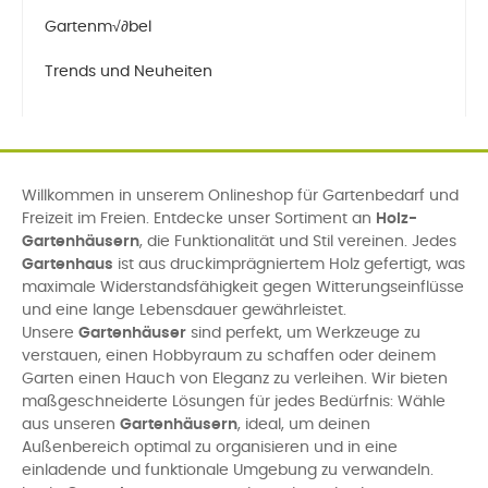
Gartenm√∂bel
Trends und Neuheiten
Willkommen in unserem Onlineshop für Gartenbedarf und
Freizeit im Freien. Entdecke unser Sortiment an
Holz-
Gartenhäusern
, die Funktionalität und Stil vereinen. Jedes
Gartenhaus
ist aus druckimprägniertem Holz gefertigt, was
maximale Widerstandsfähigkeit gegen Witterungseinflüsse
und eine lange Lebensdauer gewährleistet.
Unsere
Gartenhäuser
sind perfekt, um Werkzeuge zu
verstauen, einen Hobbyraum zu schaffen oder deinem
Garten einen Hauch von Eleganz zu verleihen. Wir bieten
maßgeschneiderte Lösungen für jedes Bedürfnis: Wähle
aus unseren
Gartenhäusern
, ideal, um deinen
Außenbereich optimal zu organisieren und in eine
einladende und funktionale Umgebung zu verwandeln.