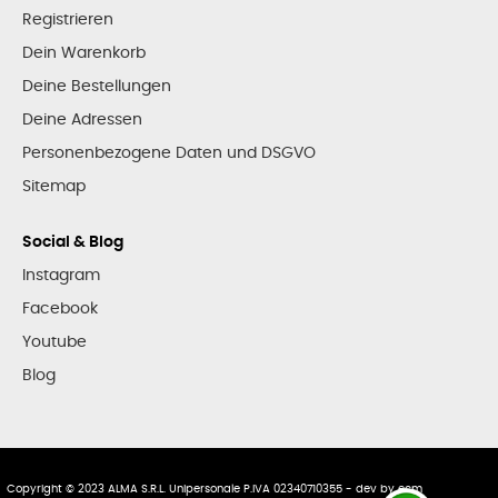
Registrieren
Dein Warenkorb
Deine Bestellungen
Deine Adressen
Personenbezogene Daten und DSGVO
Sitemap
Social & Blog
Instagram
Facebook
Youtube
Blog
Copyright © 2023 ALMA S.R.L. Unipersonale P.IVA 02340710355 - dev by
ecm