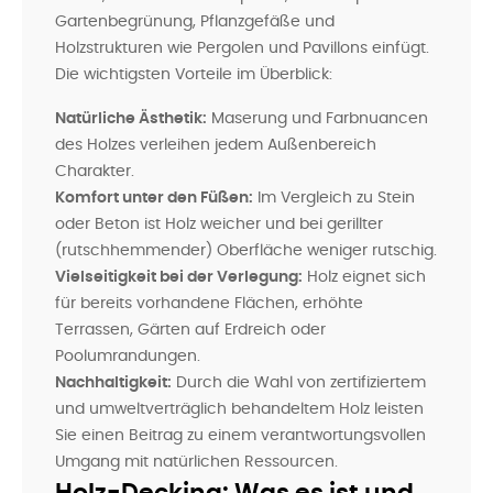
Gartenbegrünung, Pflanzgefäße und
Holzstrukturen wie Pergolen und Pavillons einfügt.
Die wichtigsten Vorteile im Überblick:
Natürliche Ästhetik:
Maserung und Farbnuancen
des Holzes verleihen jedem Außenbereich
Charakter.
Komfort unter den Füßen:
Im Vergleich zu Stein
oder Beton ist Holz weicher und bei gerillter
(rutschhemmender) Oberfläche weniger rutschig.
Vielseitigkeit bei der Verlegung:
Holz eignet sich
für bereits vorhandene Flächen, erhöhte
Terrassen, Gärten auf Erdreich oder
Poolumrandungen.
Nachhaltigkeit:
Durch die Wahl von zertifiziertem
und umweltverträglich behandeltem Holz leisten
Sie einen Beitrag zu einem verantwortungsvollen
Umgang mit natürlichen Ressourcen.
Holz-Decking: Was es ist und