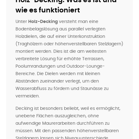
wie es funktioniert
Unter
Holz-Decking
versteht man eine
Bodenbelagslösung aus parallel verlegten
Holzdielen, die auf einer Unterkonstruktion
(Traghölzern oder höhenverstellbaren Stelzlagern)
montiert werden. Dies ist die am weitesten
verbreitete Lösung für erhöhte Terrassen,
Poolumrandungen und Outdoor-Lounge-
Bereiche. Die Dielen werden mit kleinen
Abständen zueinander verlegt, um den
Wasserabfluss zu fördern und Staunässe zu
vermeiden.
Decking ist besonders beliebt, weil es ermöglicht,
unebene Flächen auszugleichen, ohne
aufwendige Maurerarbeiten durchführen zu
müssen. Mit den passenden höhenverstellbaren
Stelzlagern lassen sich Niveauunterschiede