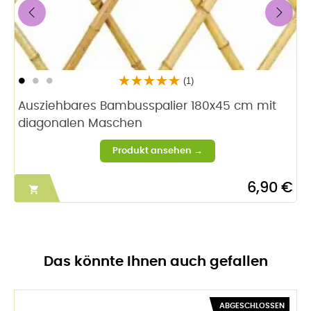
‹
›
(1)
Ausziehbares Bambusspalier 180x45 cm mit
diagonalen Maschen
6,90 €

Das könnte Ihnen auch gefallen
ABGESCHLOSSEN