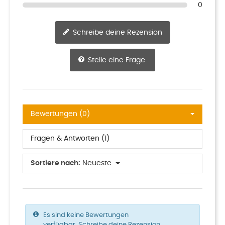
0
Schreibe deine Rezension
Stelle eine Frage
Bewertungen (0)
Fragen & Antworten (1)
Sortiere nach:
Neueste
Es sind keine Bewertungen
verfügbar.
Schreibe deine Rezension.