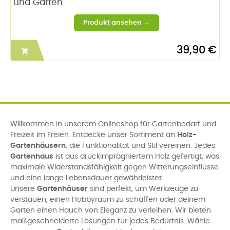
und Garten
39,90 €

Willkommen in unserem Onlineshop für Gartenbedarf und
Freizeit im Freien. Entdecke unser Sortiment an
Holz-
Gartenhäusern
, die Funktionalität und Stil vereinen. Jedes
Gartenhaus
ist aus druckimprägniertem Holz gefertigt, was
maximale Widerstandsfähigkeit gegen Witterungseinflüsse
und eine lange Lebensdauer gewährleistet.
Unsere
Gartenhäuser
sind perfekt, um Werkzeuge zu
verstauen, einen Hobbyraum zu schaffen oder deinem
Garten einen Hauch von Eleganz zu verleihen. Wir bieten
maßgeschneiderte Lösungen für jedes Bedürfnis: Wähle