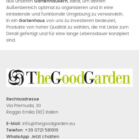
aus unseren
Gartenhäusern
, ideal, um deinen
Außenbereich optimal zu organisieren und in eine
einladende und funktionale Umgebung zu verwandeln.
In ein
Gartenhaus
von uns zu investieren bedeutet,
Produkte von hoher Qualität zu wählen, die mit Liebe zum
Detail gefertigt und für eine lange Lebensdauer konzipiert
sind.
Rechtsadresse
Via Premuda, 30
Reggio Emilia (RE) Italien
E-Mail
: info@thegoodgarden.eu
Telefon
:
+39 0721 581919
WhatsApp
:
Jetzt chatten