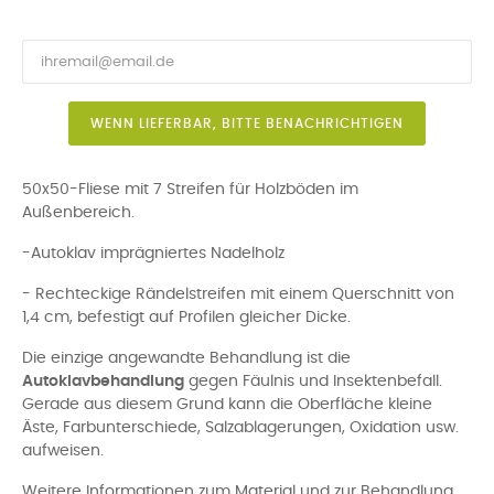
WENN LIEFERBAR, BITTE BENACHRICHTIGEN
50x50-Fliese mit 7 Streifen für Holzböden im
Außenbereich.
-Autoklav imprägniertes Nadelholz
- Rechteckige Rändelstreifen mit einem Querschnitt von
1,4 cm, befestigt auf Profilen gleicher Dicke.
Die einzige angewandte Behandlung ist die
Autoklavbehandlung
gegen Fäulnis und Insektenbefall.
Gerade aus diesem Grund kann die Oberfläche kleine
Äste, Farbunterschiede, Salzablagerungen, Oxidation usw.
aufweisen.
Weitere Informationen zum Material und zur Behandlung