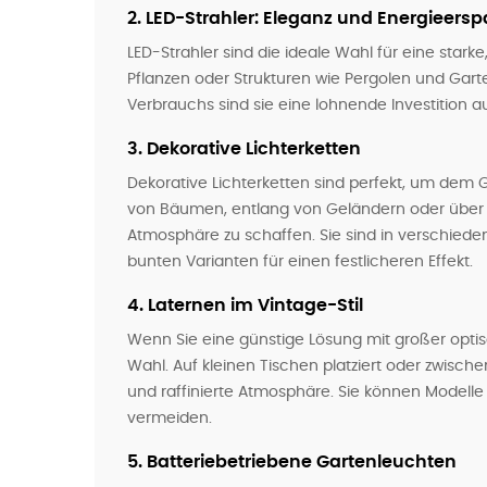
2.
LED-Strahler: Eleganz und Energieersp
LED-Strahler sind die ideale Wahl für eine sta
Pflanzen oder Strukturen wie Pergolen und Gart
Verbrauchs sind sie eine lohnende Investition au
3.
Dekorative Lichterketten
Dekorative Lichterketten sind perfekt, um dem 
von Bäumen, entlang von Geländern oder über
Atmosphäre zu schaffen. Sie sind in verschieden
bunten Varianten für einen festlicheren Effekt.
4.
Laternen im Vintage-Stil
Wenn Sie eine günstige Lösung mit großer optis
Wahl. Auf kleinen Tischen platziert oder zwisc
und raffinierte Atmosphäre. Sie können Modelle
vermeiden.
5.
Batteriebetriebene Gartenleuchten