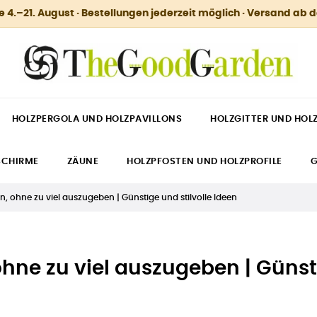
.–21. August · Bestellungen jederzeit möglich · Versand ab 
HOLZPERGOLA UND HOLZPAVILLONS
HOLZGITTER UND HOL
SCHIRME
ZÄUNE
HOLZPFOSTEN UND HOLZPROFILE
G
, ohne zu viel auszugeben | Günstige und stilvolle Ideen
hne zu viel auszugeben | Günst