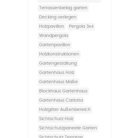
terrassenbelag garten
decking verlegen
holzpavillon
pergola 3x4
wandpergola
gartenpavillon
holzkonstruktionen
gartengestaltung
Gartenhaus Holz
Gartenhaus Maße
Blockhaus Gartenhaus
Gartenhaus Carlotta
Holzgitter Außenbereich
Sichtschutz Holz
Sichtschutzpaneele Garten
Sichtschutz Terrasse