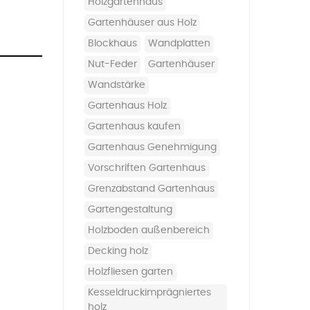
Holzgartenhaus
Gartenhäuser aus Holz
Blockhaus
Wandplatten
Nut-Feder
Gartenhäuser
Wandstärke
Gartenhaus Holz
Gartenhaus kaufen
Gartenhaus Genehmigung
Vorschriften Gartenhaus
Grenzabstand Gartenhaus
Gartengestaltung
holzboden außenbereich
decking holz
holzfliesen garten
kesseldruckimprägniertes
holz