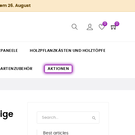
dem 26. August
0
0
ZPANEELE
HOLZPFLANZKÄSTEN UND HOLZTÖPFE
ARTENZUBEHÖR
AKTIONEN
ige

Best articles