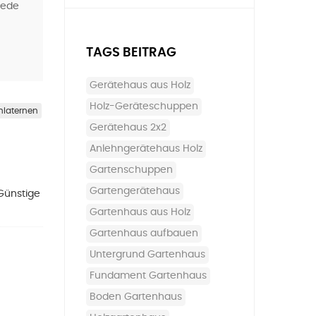
jede
TAGS BEITRAG
Gerätehaus aus Holz
Holz-Geräteschuppen
nlaternen
Gerätehaus 2x2
Anlehngerätehaus Holz
Gartenschuppen
Gartengerätehaus
Günstige
Gartenhaus aus Holz
Gartenhaus aufbauen
Untergrund Gartenhaus
Fundament Gartenhaus
Boden Gartenhaus