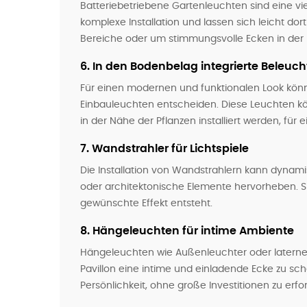
Batteriebetriebene Gartenleuchten sind eine vie
komplexe Installation und lassen sich leicht dort
Bereiche oder um stimmungsvolle Ecken in der 
6.
In den Bodenbelag integrierte Beleuc
Für einen modernen und funktionalen Look könne
Einbauleuchten entscheiden. Diese Leuchten 
in der Nähe der Pflanzen installiert werden, für
7.
Wandstrahler für Lichtspiele
Die Installation von Wandstrahlern kann dynam
oder architektonische Elemente hervorheben. Sie
gewünschte Effekt entsteht.
8.
Hängeleuchten für intime Ambiente
Hängeleuchten wie Außenleuchter oder laterne
Pavillon eine intime und einladende Ecke zu sc
Persönlichkeit, ohne große Investitionen zu erfo