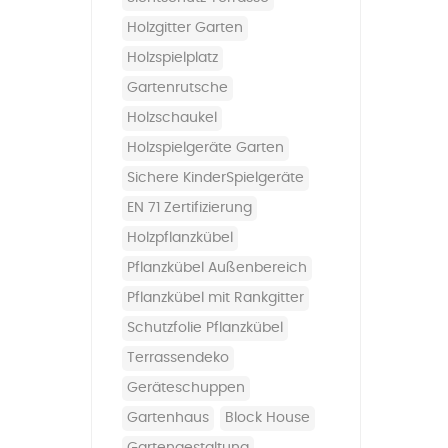
Holzgitter Garten
Holzspielplatz
Gartenrutsche
Holzschaukel
Holzspielgeräte Garten
sichere KinderSpielgeräte
EN 71 Zertifizierung
Holzpflanzkübel
Pflanzkübel Außenbereich
Pflanzkübel mit Rankgitter
Schutzfolie Pflanzkübel
Terrassendeko
Geräteschuppen
Gartenhaus
Block House