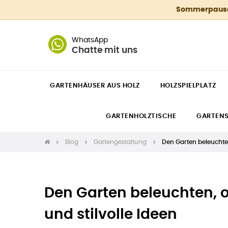
Sommerpause 4
WhatsApp
Chatte mit uns
GARTENHÄUSER AUS HOLZ
HOLZSPIELPLATZ
GARTENHOLZTISCHE
GARTEN
Blog
Gartengestaltung
Den Garten beleuchten
Den Garten beleuchten, o
und stilvolle Ideen