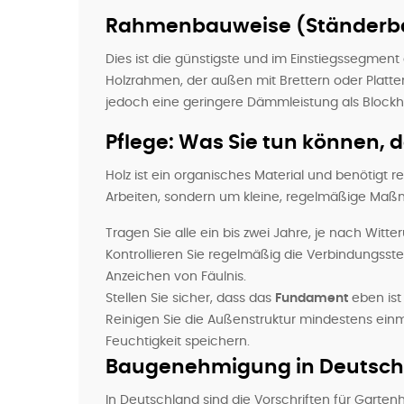
Rahmenbauweise (Ständerb
Dies ist die günstigste und im Einstiegssegmen
Holzrahmen, der außen mit Brettern oder Platten 
jedoch eine geringere Dämmleistung als Blockh
Pflege: Was Sie tun können, 
Holz ist ein organisches Material und benötigt 
Arbeiten, sondern um kleine, regelmäßige Maß
Tragen Sie alle ein bis zwei Jahre, je nach Witt
Kontrollieren Sie regelmäßig die Verbindungss
Anzeichen von Fäulnis.
Stellen Sie sicher, dass das
Fundament
eben ist
Reinigen Sie die Außenstruktur mindestens ein
Feuchtigkeit speichern.
Baugenehmigung in Deutschl
In Deutschland sind die Vorschriften für Gart