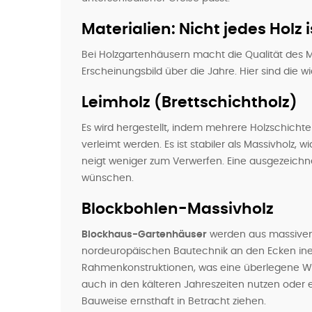
Materialien: Nicht jedes Holz i
Bei Holzgartenhäusern macht die Qualität des M
Erscheinungsbild über die Jahre. Hier sind die w
Leimholz (Brettschichtholz)
Es wird hergestellt, indem mehrere Holzschich
verleimt werden. Es ist stabiler als Massivhol
neigt weniger zum Verwerfen. Eine ausgezeichnet
wünschen.
Blockbohlen-Massivholz
Blockhaus-Gartenhäuser
werden aus massiven 
nordeuropäischen Bautechnik an den Ecken inein
Rahmenkonstruktionen, was eine überlegene 
auch in den kälteren Jahreszeiten nutzen oder 
Bauweise ernsthaft in Betracht ziehen.