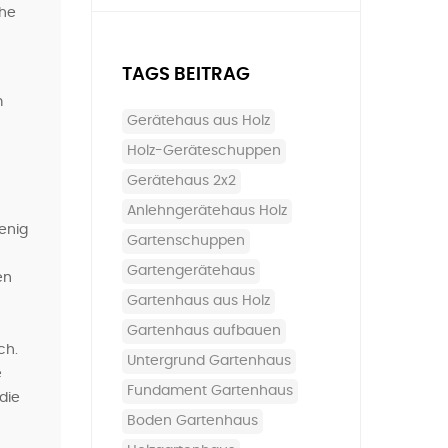
che
TAGS BEITRAG
m
Gerätehaus aus Holz
Holz-Geräteschuppen
Gerätehaus 2x2
Anlehngerätehaus Holz
enig
Gartenschuppen
Gartengerätehaus
en
Gartenhaus aus Holz
Gartenhaus aufbauen
ch.
Untergrund Gartenhaus
e
Fundament Gartenhaus
die
Boden Gartenhaus