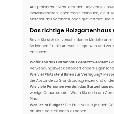
Aus praktischer Sicht lässt sich Holz vergleichs
individualisieren, Innenregale einbauen, ein zus
Material, das Veränderungen gut verträgt und mi
Das richtige Holzgartenhaus w
Bevor Sie sich die verschiedenen Modelle anseh
So können Sie die Auswahl eingrenzen und verme
entspricht.
Wofür soll das Gartenhaus genutzt werden?
Ger
Verwendungszweck erfordert andere Eigenscha
Wie viel Platz steht Ihnen zur Verfügung?
Messen
die Abstände zu Grundstücksgrenzen und ander
Wie viele Personen werden das Gartenhaus nu
wenige Quadratmeter. Wenn Sie darin am Comput
Platz.
Was ist Ihr Budget?
Der Preis variiert je nach Gr
an klare Vorstellungen zu haben.