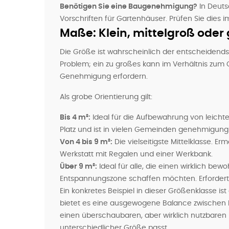
Benötigen Sie eine Baugenehmigung?
In Deuts
Vorschriften für Gartenhäuser. Prüfen Sie dies 
Maße: Klein, mittelgroß oder
Die Größe ist wahrscheinlich der entscheidendst
Problem; ein zu großes kann im Verhältnis zum
Genehmigung erfordern.
Als grobe Orientierung gilt:
Bis 4 m²:
Ideal für die Aufbewahrung von leicht
Platz und ist in vielen Gemeinden genehmigungs
Von 4 bis 9 m²:
Die vielseitigste Mittelklasse. E
Werkstatt mit Regalen und einer Werkbank.
Über 9 m²:
Ideal für alle, die einen wirklich b
Entspannungszone schaffen möchten. Erfordert e
Ein konkretes Beispiel in dieser Größenklasse is
bietet es eine ausgewogene Balance zwischen Plat
einen überschaubaren, aber wirklich nutzbaren
unterschiedlicher Größe passt.