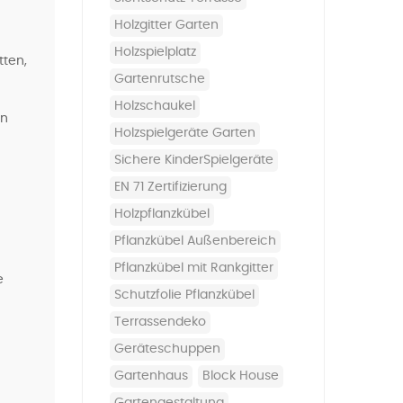
Holzgitter Garten
Holzspielplatz
tten,
Gartenrutsche
Holzschaukel
nn
Holzspielgeräte Garten
sichere KinderSpielgeräte
EN 71 Zertifizierung
Holzpflanzkübel
Pflanzkübel Außenbereich
Pflanzkübel mit Rankgitter
e
Schutzfolie Pflanzkübel
Terrassendeko
Geräteschuppen
Gartenhaus
Block House