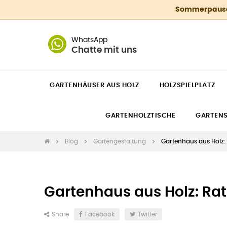
Sommerpause 4
WhatsApp
Chatte mit uns
GARTENHÄUSER AUS HOLZ
HOLZSPIELPLATZ
GARTENHOLZTISCHE
GARTEN
Blog
Gartengestaltung
Gartenhaus aus Holz:
Gartenhaus aus Holz: Ra
Share
Facebook
Twitter