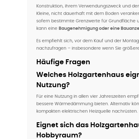
Konstruktion, ihrem Verwendungszweck und den 
Kleine, nicht dauerhaft mit dem Boden veranker
sofern bestimmte Grenzwerte für Grundfläche 
kann eine
Baugenehmigung oder eine Bauanze
Es empfiehlt sich, vor dem Kauf und der Mont
nachzufragen – insbesondere wenn Sie größere 
Häufige Fragen
Welches Holzgartenhaus eign
Nutzung?
Für eine Nutzung in allen vier Jahreszeiten emp
bessere Wärmedämmung bieten. Alternativ kön
kompakten elektrischen Heizquelle nachrüsten.
Eignet sich das Holzgartenha
Hobbyraum?