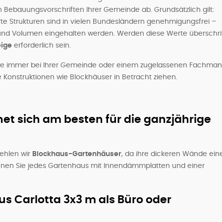
Bebauungsvorschriften Ihrer Gemeinde ab. Grundsätzlich gilt:
te Strukturen sind in vielen Bundesländern genehmigungsfrei –
und Volumen eingehalten werden. Werden diese Werte überschri
ige
erforderlich sein.
age immer bei Ihrer Gemeinde oder einem zugelassenen Fachma
Konstruktionen wie Blockhäuser in Betracht ziehen.
et sich am besten für die ganzjährige
fehlen wir
Blockhaus-Gartenhäuser
, da ihre dickeren Wände ein
nen Sie jedes Gartenhaus mit Innendämmplatten und einer
us Carlotta 3x3 m als Büro oder