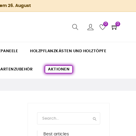
dem 26. August
0
0
ZPANEELE
HOLZPFLANZKÄSTEN UND HOLZTÖPFE
ARTENZUBEHÖR
AKTIONEN

Best articles