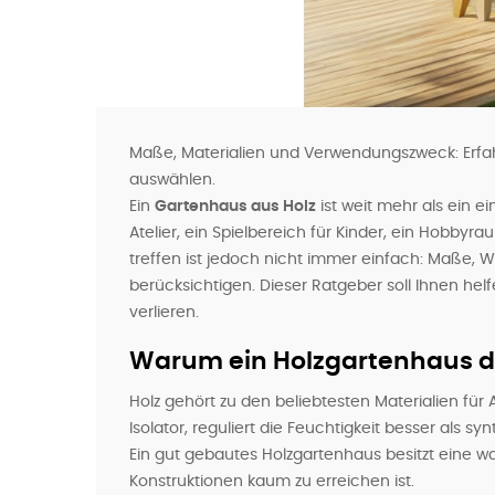
Maße, Materialien und Verwendungszweck: Erfahr
auswählen.
Ein
Gartenhaus aus Holz
ist weit mehr als ein e
Atelier, ein Spielbereich für Kinder, ein Hobbyr
treffen ist jedoch nicht immer einfach: Maße, 
berücksichtigen. Dieser Ratgeber soll Ihnen helf
verlieren.
Warum ein Holzgartenhaus die
Holz gehört zu den beliebtesten Materialien für
Isolator, reguliert die Feuchtigkeit besser als s
Ein gut gebautes Holzgartenhaus besitzt eine w
Konstruktionen kaum zu erreichen ist.