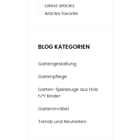
Latest articles
Articles favorite
BLOG KATEGORIEN
Gartengestaltung
Gartenpflege
Garten-Spielzeuge aus Holz
f√ºr Kinder
Gartenm√∂bel
Trends und Neuheiten