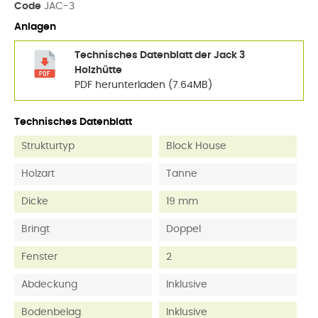
Code
JAC-3
Anlagen
Technisches Datenblatt der Jack 3
Holzhütte
PDF herunterladen (7.64MB)
Technisches Datenblatt
Strukturtyp
Block House
Holzart
Tanne
Dicke
19 mm
Bringt
Doppel
Fenster
2
Abdeckung
Inklusive
Bodenbelag
Inklusive