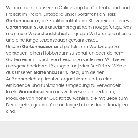
Willkommen in unserem Onlineshop für Gartenbedarf und
Freizeit im Freien. Entdecke unser Sortiment an
Holz-
Gartenhäusern
, die Funktionalität und Stil vereinen. Jedes
Gartenhaus
ist aus druckimprägniertem Holz gefertigt, was
maximale Widerstandsfähigkeit gegen Witterungseinflüsse
und eine lange Lebensdauer gewährleistet.
Unsere
Gartenhäuser
sind perfekt, um Werkzeuge zu
verstauen, einen Hobbyraum zu schaffen oder deinem
Garten einen Hauch von Eleganz zu verleihen. Wir bieten
maßgeschneiderte Lösungen für jedes Bedürfnis: Wähle
aus unseren
Gartenhäusern
, ideal, um deinen
Außenbereich optimal zu organisieren und in eine
einladende und funktionale Umgebung zu verwandeln.
In ein
Gartenhaus
von uns zu investieren bedeutet,
Produkte von hoher Qualität zu wählen, die mit Liebe zum
Detail gefertigt und für eine lange Lebensdauer konzipiert
sind.