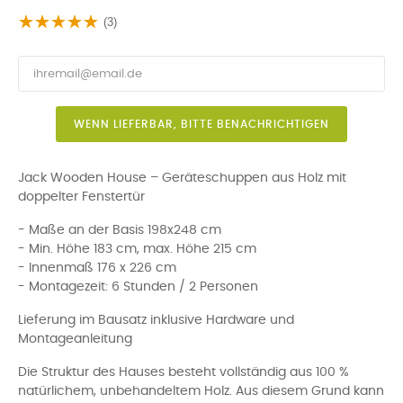
(3)
WENN LIEFERBAR, BITTE BENACHRICHTIGEN
Jack Wooden House – Geräteschuppen aus Holz mit
doppelter Fenstertür
- Maße an der Basis 198x248 cm
- Min. Höhe 183 cm, max. Höhe 215 cm
- Innenmaß 176 x 226 cm
- Montagezeit: 6 Stunden / 2 Personen
Lieferung im Bausatz inklusive Hardware und
Montageanleitung
Die Struktur des Hauses besteht vollständig aus 100 %
natürlichem, unbehandeltem Holz. Aus diesem Grund kann