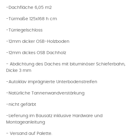
-Dachfläche 6,05 m2
-Türmaße 125x168 h cm
-Türriegelschloss
-12mm dicker OSB-Holzboden
-12mm dickes OSB Dachholz
- Abdichtung des Daches mit bituminöser Schieferbahn,
Dicke 3 mm
-Autoklav imprägnierte Unterbodenstreifen
-Natürliche Tannenwandverstärkung
-nicht gefärbt
-Lieferung im Bausatz inklusive Hardware und
Montageanleitung
- Versand auf Palette.