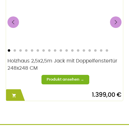
‹
›
Holzhaus 2,5x2,5m Jack mit Doppelfenstertür
248x248 CM
1.399,00 €
