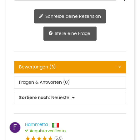
Schreibe deine Rezension
Stelle eine Frage
Bewertungen (3)
Fragen & Antworten (0)
Sortiere nach:
Neueste
Fiammetta
F
Acquisto verificato
(5.0)