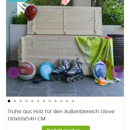
‹
›
Truhe aus Holz für den Außenbereich Giove
130x60x54H CM