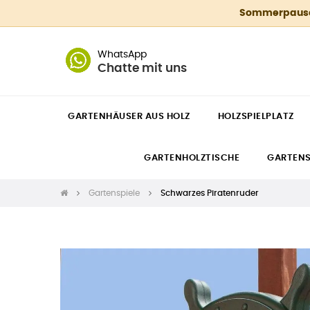
Sommerpause 4
WhatsApp
Chatte mit uns
GARTENHÄUSER AUS HOLZ
HOLZSPIELPLATZ
GARTENHOLZTISCHE
GARTEN
Gartenspiele
Schwarzes Piratenruder