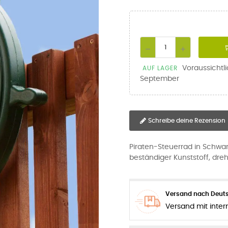
Voraussichtl
AUF LAGER
September
Schreibe deine Rezension
Piraten-Steuerrad in Schwarz
beständiger Kunststoff, dreh
Versand nach Deuts
Versand mit inter