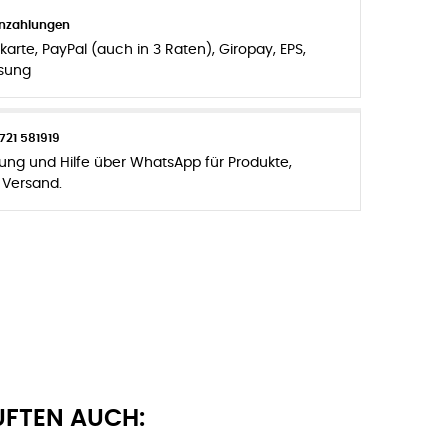
enzahlungen
karte, PayPal (auch in 3 Raten), Giropay, EPS,
sung
721 581919
zung und Hilfe über WhatsApp für Produkte,
 Versand.
UFTEN AUCH: