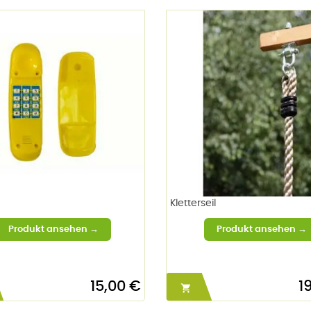
Kletterseil
15,00 €
1
