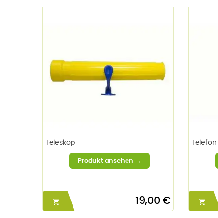
Teleskop
Telefon
19,00 €

