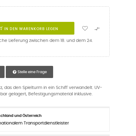

IN DEN WARENKORB LEGEN
iche Lieferung zwischen dem 18. und dem 24.
Stelle eine Frage
, das den Spielturm in ein Schiff verwandelt. UV-
bar gelagert, Befestigungsmaterial inklusive.
chland und Österreich
nationalem Transportdienstleister