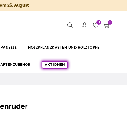
dem 26. August
0
0
ZPANEELE
HOLZPFLANZKÄSTEN UND HOLZTÖPFE
ARTENZUBEHÖR
AKTIONEN
tenruder