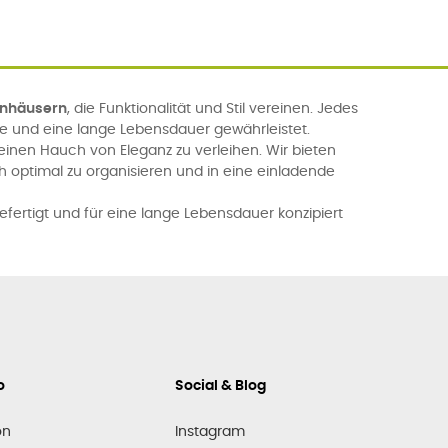
enhäusern
, die Funktionalität und Stil vereinen. Jedes
se und eine lange Lebensdauer gewährleistet.
nen Hauch von Eleganz zu verleihen. Wir bieten
h optimal zu organisieren und in eine einladende
efertigt und für eine lange Lebensdauer konzipiert
o
Social & Blog
on
Instagram