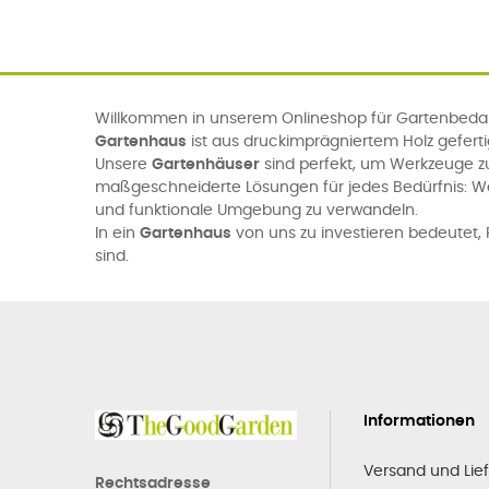
Willkommen in unserem Onlineshop für Gartenbedarf
Gartenhaus
ist aus druckimprägniertem Holz gefert
Unsere
Gartenhäuser
sind perfekt, um Werkzeuge z
maßgeschneiderte Lösungen für jedes Bedürfnis: 
und funktionale Umgebung zu verwandeln.
In ein
Gartenhaus
von uns zu investieren bedeutet, P
sind.
Informationen
Versand und Lie
Rechtsadresse