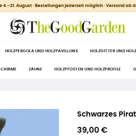
.–21. August · Bestellungen jederzeit möglich · Versand ab 
HOLZPERGOLA UND HOLZPAVILLONS
HOLZGITTER UND HOL
SCHIRME
ZÄUNE
HOLZPFOSTEN UND HOLZPROFILE
G
Schwarzes Pira
39,00 €