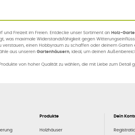
 und Freizeit im Freien. Entdecke unser Sortiment an
Holz-Gart
igt, was maximale Widerstandsfähigkeit gegen Witterungseinflüs
u verstauen, einen Hobbyraum zu schaffen oder deinem Garten ei
Wähle aus unseren
Gartenhäusern
, ideal, um deinen Außenbereic
rodukte von hoher Qualität zu wählen, die mit Liebe zum Detail g
Produkte
Dein Kont
ferung
Holzhäuser
Registrati