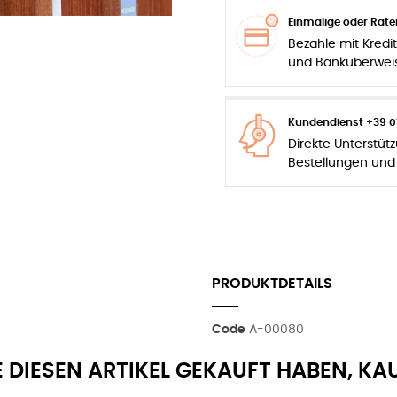
Einmalige oder Rat
Bezahle mit Kredit
und Banküberwei
Kundendienst +39 0
Direkte Unterstüt
Bestellungen und
PRODUKTDETAILS
Code
A-00080
E DIESEN ARTIKEL GEKAUFT HABEN, KA