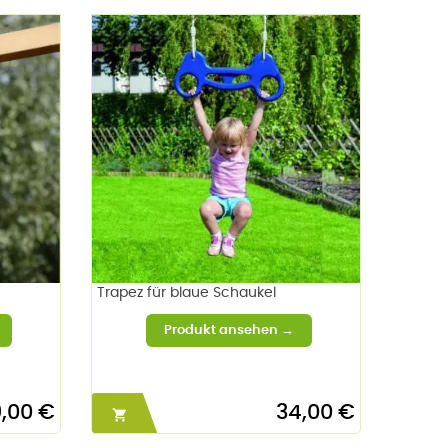
Trapez für blaue Schaukel
9,00 €
34,00 €
