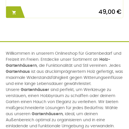
49,00 €

Willkommen in unserem Onlineshop für Gartenbedarf und
Freizeit im Freien. Entdecke unser Sortiment an
Holz-
Gartenhäusern
, die Funktionalität und Stil vereinen. Jedes
Gartenhaus
ist aus druckimprägniertem Holz gefertigt, was
maximale Widerstandsfähigkeit gegen Witterungseinflüsse
und eine lange Lebensdauer gewährleistet.
Unsere
Gartenhäuser
sind perfekt, um Werkzeuge zu
verstauen, einen Hobbyraum zu schaffen oder deinem
Garten einen Hauch von Eleganz zu verleihen. Wir bieten
maßgeschneiderte Lösungen für jedes Bedürfnis: Wähle
aus unseren
Gartenhäusern
, ideal, um deinen
Außenbereich optimal zu organisieren und in eine
einladende und funktionale Umgebung zu verwandeln.