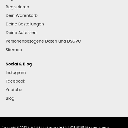
Registrieren
Dein Warenkorb
Deine Bestellungen
Deine Adressen
Personenbezogene Daten und DSGVO
Sitemap
Social & Blog
Instagram
Facebook
Youtube
Blog
Copyright © 2023 ALMA S.R.L. Unipersonale P.IVA 02340710355 - dev by
ecm