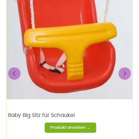
‹
›
Baby Big Sitz für Schaukel