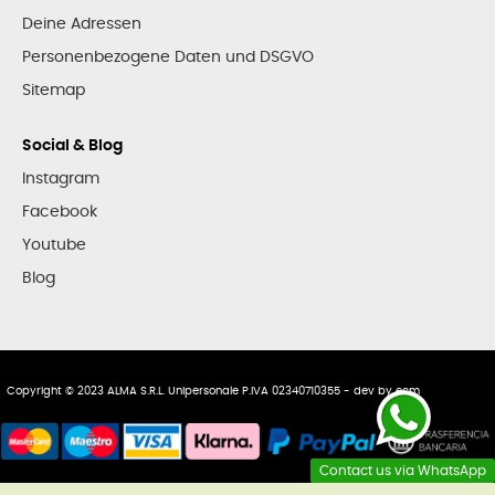
Deine Adressen
Personenbezogene Daten und DSGVO
Sitemap
Social & Blog
Instagram
Facebook
Youtube
Blog
Copyright © 2023 ALMA S.R.L. Unipersonale P.IVA 02340710355 - dev by
ecm
Contact us via WhatsApp