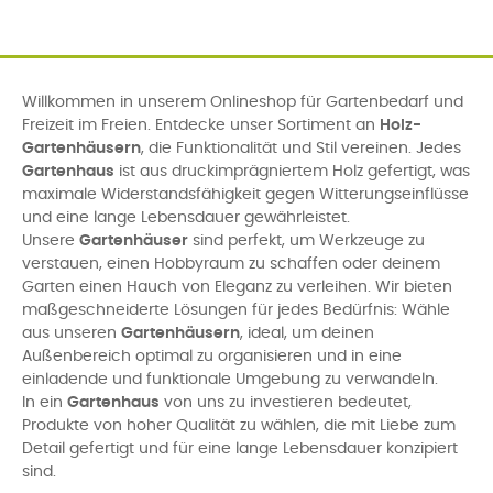
Willkommen in unserem Onlineshop für Gartenbedarf und
Freizeit im Freien. Entdecke unser Sortiment an
Holz-
Gartenhäusern
, die Funktionalität und Stil vereinen. Jedes
Gartenhaus
ist aus druckimprägniertem Holz gefertigt, was
maximale Widerstandsfähigkeit gegen Witterungseinflüsse
und eine lange Lebensdauer gewährleistet.
Unsere
Gartenhäuser
sind perfekt, um Werkzeuge zu
verstauen, einen Hobbyraum zu schaffen oder deinem
Garten einen Hauch von Eleganz zu verleihen. Wir bieten
maßgeschneiderte Lösungen für jedes Bedürfnis: Wähle
aus unseren
Gartenhäusern
, ideal, um deinen
Außenbereich optimal zu organisieren und in eine
einladende und funktionale Umgebung zu verwandeln.
In ein
Gartenhaus
von uns zu investieren bedeutet,
Produkte von hoher Qualität zu wählen, die mit Liebe zum
Detail gefertigt und für eine lange Lebensdauer konzipiert
sind.