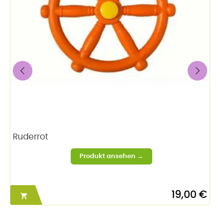
‹
›
Ruderrot
19,00 €
