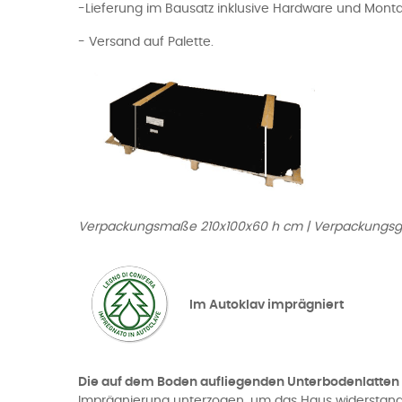
-Lieferung im Bausatz inklusive Hardware und Mont
- Versand auf Palette.
Verpackungsmaße 210x100x60 h cm | Verpackungsg
Im Autoklav imprägniert
Die auf dem Boden aufliegenden Unterbodenlatten
Imprägnierung unterzogen, um das Haus widerstands