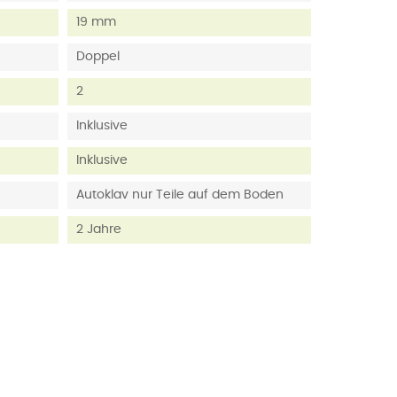
19 mm
Doppel
2
Inklusive
Inklusive
Autoklav nur Teile auf dem Boden
2 Jahre