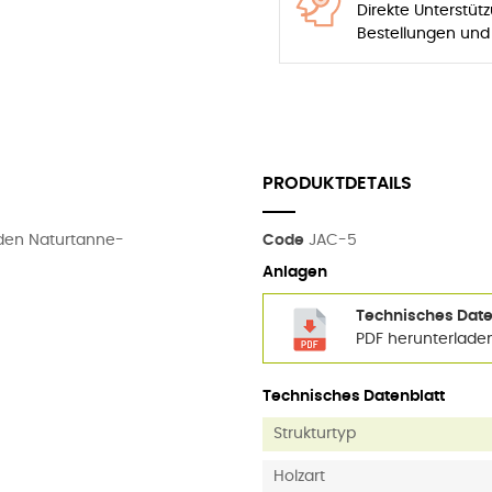
Direkte Unterstüt
Bestellungen und
PRODUKTDETAILS
nden Naturtanne-
Code
JAC-5
Anlagen
Technisches Daten
PDF herunterlade
Technisches Datenblatt
Strukturtyp
Holzart