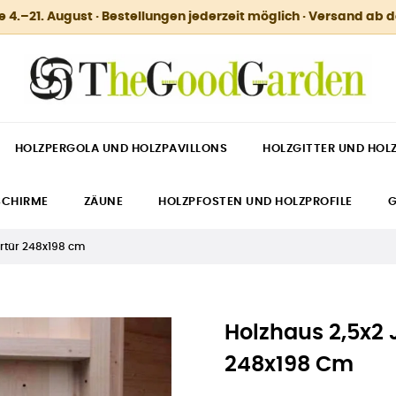
.–21. August · Bestellungen jederzeit möglich · Versand ab 
HOLZPERGOLA UND HOLZPAVILLONS
HOLZGITTER UND HOL
SCHIRME
ZÄUNE
HOLZPFOSTEN UND HOLZPROFILE
G
ertür 248x198 cm
Holzhaus 2,5x2 
248x198 Cm