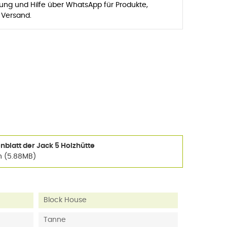
zung und Hilfe über WhatsApp für Produkte,
 Versand.
blatt der Jack 5 Holzhütte
n (5.88MB)
Block House
Tanne