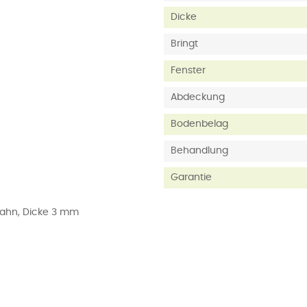
Dicke
Bringt
Fenster
Abdeckung
Bodenbelag
Behandlung
Garantie
bahn, Dicke 3 mm