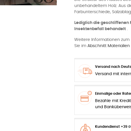
unbehandeltem Holz. Aus di
Farbunterschiede, Salzablag
Lediglich die geschliffene
Insektenbefall behandelt
.
Weitere Informationen zum 
Sie im
Abschnitt Materialie
Versand nach Deuts
Versand mit inter
Einmalige oder Rat
Bezahle mit Kredit
und Banküberwei
Kundendienst +39 0