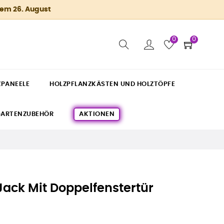
dem 26. August
0
0
ZPANEELE
HOLZPFLANZKÄSTEN UND HOLZTÖPFE
ARTENZUBEHÖR
AKTIONEN
Jack Mit Doppelfenstertür