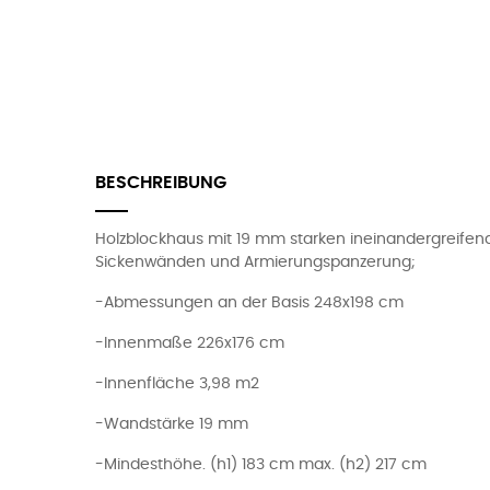
BESCHREIBUNG
Holzblockhaus mit 19 mm starken ineinandergreife
Sickenwänden und Armierungspanzerung;
-Abmessungen an der Basis 248x198 cm
-Innenmaße 226x176 cm
-Innenfläche 3,98 m2
-Wandstärke 19 mm
-Mindesthöhe. (h1) 183 cm max. (h2) 217 cm