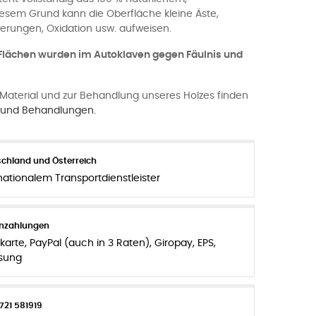
esem Grund kann die Oberfläche kleine Äste,
erungen, Oxidation usw. aufweisen.
n Flächen wurden im Autoklaven gegen Fäulnis und
Material und zur Behandlung unseres Holzes finden
n und Behandlungen.
chland und Österreich
nationalem Transportdienstleister
enzahlungen
karte, PayPal (auch in 3 Raten), Giropay, EPS,
sung
721 581919