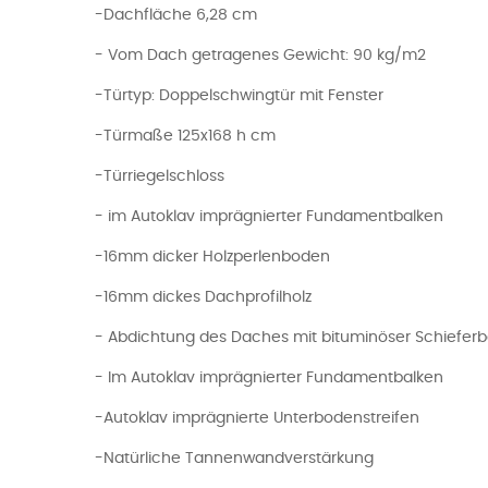
-Dachfläche 6,28 cm
- Vom Dach getragenes Gewicht: 90 kg/m2
-Türtyp: Doppelschwingtür mit Fenster
-Türmaße 125x168 h cm
-Türriegelschloss
- im Autoklav imprägnierter Fundamentbalken
-16mm dicker Holzperlenboden
-16mm dickes Dachprofilholz
- Abdichtung des Daches mit bituminöser Schiefer
- Im Autoklav imprägnierter Fundamentbalken
-Autoklav imprägnierte Unterbodenstreifen
-Natürliche Tannenwandverstärkung