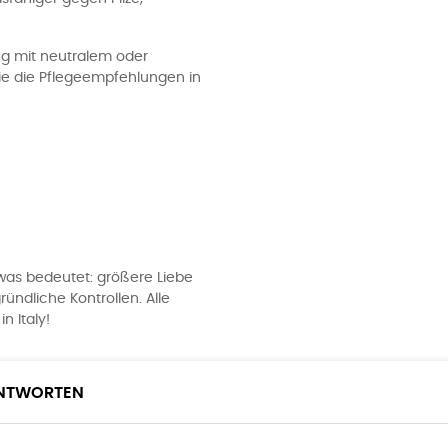
g mit neutralem oder
ie die Pflegeempfehlungen in
, was bedeutet: größere Liebe
ündliche Kontrollen. Alle
n Italy!
ANTWORTEN