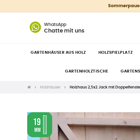
Sommerpause 4
WhatsApp
Chatte mit uns
GARTENHÄUSER AUS HOLZ
HOLZSPIELPLATZ
GARTENHOLZTISCHE
GARTEN
Holzhäuser
Holzhaus 2,5x2 Jack mit Doppelfenst