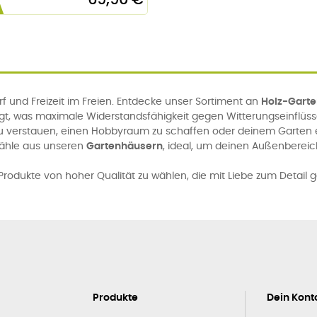
 und Freizeit im Freien. Entdecke unser Sortiment an
Holz-Gart
igt, was maximale Widerstandsfähigkeit gegen Witterungseinflüs
u verstauen, einen Hobbyraum zu schaffen oder deinem Garten ei
Wähle aus unseren
Gartenhäusern
, ideal, um deinen Außenbereic
rodukte von hoher Qualität zu wählen, die mit Liebe zum Detail g
Produkte
Dein Kont