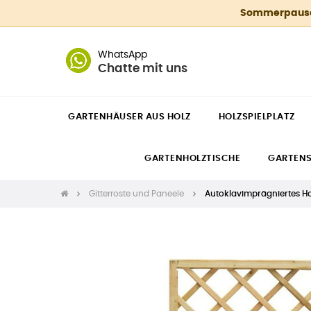
Sommerpause 4
WhatsApp
Chatte mit uns
GARTENHÄUSER AUS HOLZ
HOLZSPIELPLATZ
GARTENHOLZTISCHE
GARTEN
Gitterroste und Paneele
Autoklavimprägniertes H