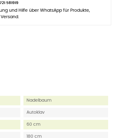
721 581919
zung und Hilfe über WhatsApp für Produkte,
 Versand.
Nadelbaum
Autoklav
60 cm
180 cm