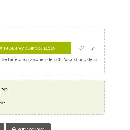

IN DEN WARENKORB LEGEN
iche Lieferung zwischen dem 31. August und dem
gen
ile
Stelle eine Frage