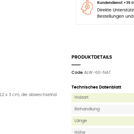
Kundendienst +39 0
Direkte Unterstüt
Bestellungen und
PRODUKTDETAILS
Code
ALW-60-NAT
Technisches Datenblatt
1,2 x 3 cm, die abwechselnd
Holzart
Behandlung
Länge
Höhe