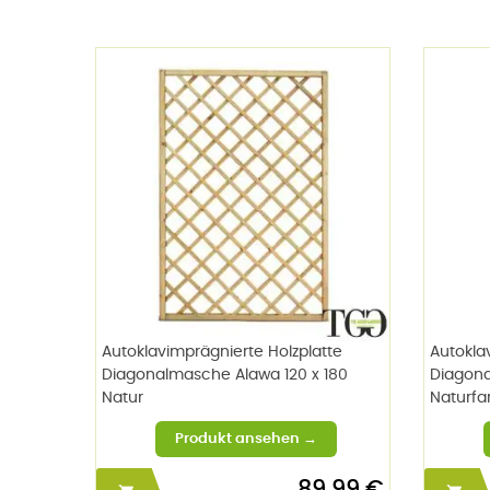
Autoklavimprägnierte Holzplatte
Autokla
Diagonalmasche Alawa 120 x 180
Diagon
Natur
Naturfa
89,99 €