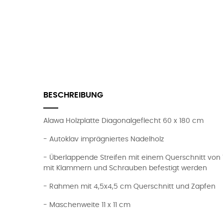
BESCHREIBUNG
Alawa Holzplatte Diagonalgeflecht 60 x 180 cm
- Autoklav imprägniertes Nadelholz
- Überlappende Streifen mit einem Querschnitt von 
mit Klammern und Schrauben befestigt werden
- Rahmen mit 4,5x4,5 cm Querschnitt und Zapfen
- Maschenweite 11 x 11 cm