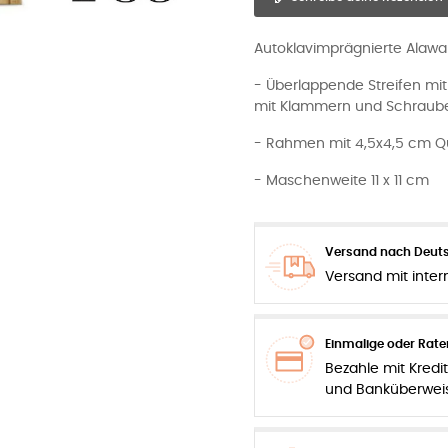
Autoklavimprägnierte Alawa
- Überlappende Streifen mit
mit Klammern und Schraube
- Rahmen mit 4,5x4,5 cm Q
- Maschenweite 11 x 11 cm
Versand nach Deuts
Versand mit inter
Einmalige oder Rat
Bezahle mit Kredit
und Banküberwei