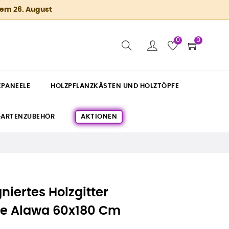
dem 26. August
0
0
ZPANEELE
HOLZPFLANZKÄSTEN UND HOLZTÖPFE
ARTENZUBEHÖR
AKTIONEN
iertes Holzgitter
e Alawa 60x180 Cm