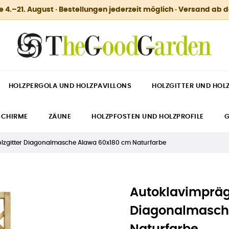
.–21. August · Bestellungen jederzeit möglich · Versand ab 
HOLZPERGOLA UND HOLZPAVILLONS
HOLZGITTER UND HOL
SCHIRME
ZÄUNE
HOLZPFOSTEN UND HOLZPROFILE
G
olzgitter Diagonalmasche Alawa 60x180 cm Naturfarbe
Autoklavimprägn
Diagonalmasch