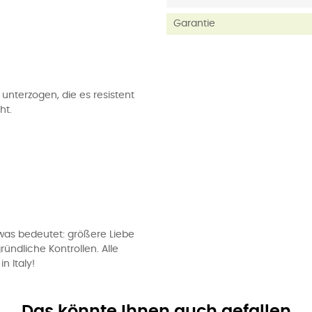
Garantie
unterzogen, die es resistent
ht.
, was bedeutet: größere Liebe
ündliche Kontrollen. Alle
n Italy!