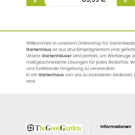


Willkommen in unserem Onlineshop für Gartenbedarf
Gartenhaus
ist aus druckimprägniertem Holz gefert
Unsere
Gartenhäuser
sind perfekt, um Werkzeuge z
maßgeschneiderte Lösungen für jedes Bedürfnis: 
und funktionale Umgebung zu verwandeln.
In ein
Gartenhaus
von uns zu investieren bedeutet, P
sind.
Informationen