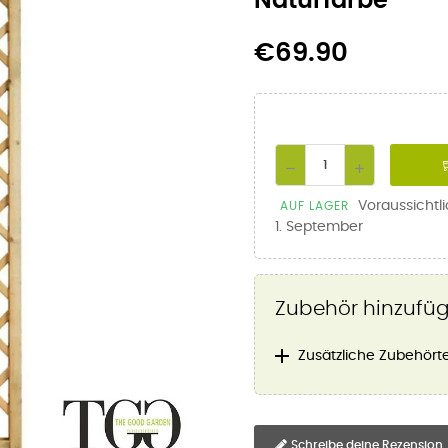
Naturfarbe
€69.90
Voraussichtl
AUF LAGER
1. September
Zubehör hinzufü

Zusätzliche Zubehörte
Schreibe deine Rezension