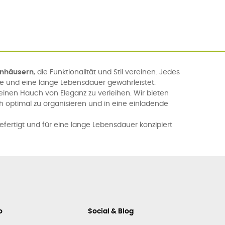
enhäusern
, die Funktionalität und Stil vereinen. Jedes
se und eine lange Lebensdauer gewährleistet.
nen Hauch von Eleganz zu verleihen. Wir bieten
h optimal zu organisieren und in eine einladende
efertigt und für eine lange Lebensdauer konzipiert
o
Social & Blog