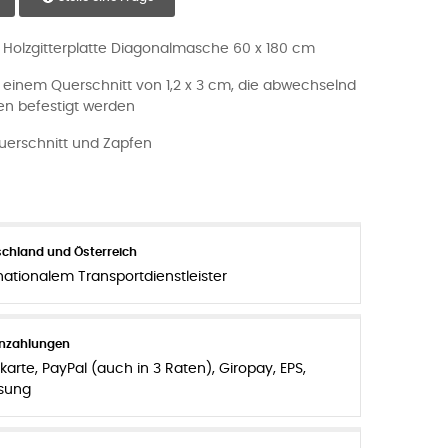
 Holzgitterplatte Diagonalmasche 60 x 180 cm
 einem Querschnitt von 1,2 x 3 cm, die abwechselnd
n befestigt werden
uerschnitt und Zapfen
chland und Österreich
nationalem Transportdienstleister
enzahlungen
karte, PayPal (auch in 3 Raten), Giropay, EPS,
sung