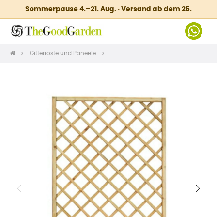
Sommerpause 4.–21. Aug. · Versand ab dem 26.
Gitterroste und Paneele