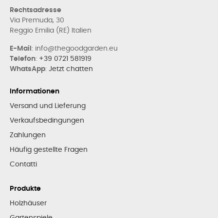
Rechtsadresse
Via Premuda, 30
Reggio Emilia (RE) Italien
E-Mail
: info@thegoodgarden.eu
Telefon
:
+39 0721 581919
WhatsApp
:
Jetzt chatten
Informationen
Versand und Lieferung
Verkaufsbedingungen
Zahlungen
Häufig gestellte Fragen
Contatti
Produkte
Holzhäuser
Gartenspiele