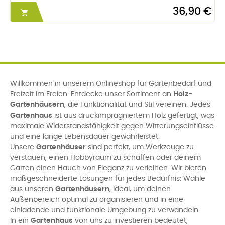
36,90 €

Willkommen in unserem Onlineshop für Gartenbedarf und
Freizeit im Freien. Entdecke unser Sortiment an
Holz-
Gartenhäusern
, die Funktionalität und Stil vereinen. Jedes
Gartenhaus
ist aus druckimprägniertem Holz gefertigt, was
maximale Widerstandsfähigkeit gegen Witterungseinflüsse
und eine lange Lebensdauer gewährleistet.
Unsere
Gartenhäuser
sind perfekt, um Werkzeuge zu
verstauen, einen Hobbyraum zu schaffen oder deinem
Garten einen Hauch von Eleganz zu verleihen. Wir bieten
maßgeschneiderte Lösungen für jedes Bedürfnis: Wähle
aus unseren
Gartenhäusern
, ideal, um deinen
Außenbereich optimal zu organisieren und in eine
einladende und funktionale Umgebung zu verwandeln.
In ein
Gartenhaus
von uns zu investieren bedeutet,