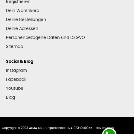
Registrieren
Dein Warenkorb
Deine Bestellungen
Deine Adressen
Personenbezogene Daten und DSGVO
Sitemap
Social & Blog
Instagram
Facebook
Youtube
Blog
Copyright © 2023 ALMA S.R.L. Unipersonale P.IVA 02340710355 - dev by
ecm