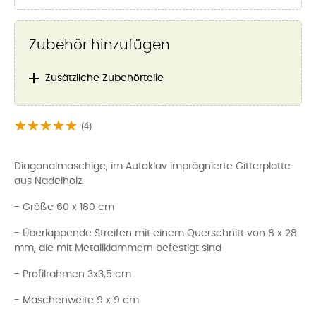
Zubehör hinzufügen

Zusätzliche Zubehörteile
(4)
Diagonalmaschige, im Autoklav imprägnierte Gitterplatte
aus Nadelholz.
- Größe 60 x 180 cm
- Überlappende Streifen mit einem Querschnitt von 8 x 28
mm, die mit Metallklammern befestigt sind
- Profilrahmen 3x3,5 cm
- Maschenweite 9 x 9 cm