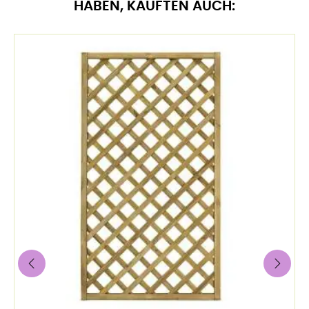
HABEN, KAUFTEN AUCH:
‹
›