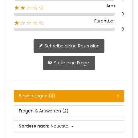
Arm
★★☆☆☆
0
Furchtbar
★☆☆☆☆
0
Schreibe deine Rezension
Stelle eine Frage
Bewertungen (4)
Fragen & Antworten (2)
Sortiere nach:
Neueste