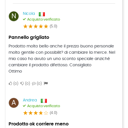
Nicola
N
Acquisto verificato
(5.0)
Pannello grigliato
Prodotto molto bello anche il prezzo buono personale
molto gentile con possibilit? di cambiare la merce. Nel
mio caso ho avuto un uno sconto speciale anziché
cambiare il prodotto difettoso. Consigliato
Ottimo
0
0
0
Andrea
A
Acquisto verificato
(4.0)
Prodotto ok corriere meno