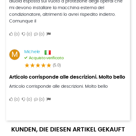
aiuola esposta sul vuoto a protezione degli operai che
mi devono installare la macchina esterna del
condizionatore, altrimenti lo avrei rispedito indietro.
Comunque il
0
0
0
Michele
M
Acquisto verificato
(5.0)
Articolo corrisponde alle descrizioni. Molto bello
Articolo corrisponde alle descrizioni. Molto bello
0
0
0
KUNDEN, DIE DIESEN ARTIKEL GEKAUFT