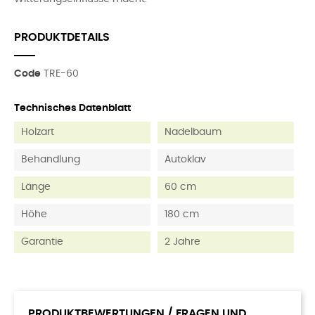
PRODUKTDETAILS
Code
TRE-60
Technisches Datenblatt
Holzart
Nadelbaum
Behandlung
Autoklav
Länge
60 cm
Höhe
180 cm
Garantie
2 Jahre
PRODUKTBEWERTUNGEN / FRAGEN UND