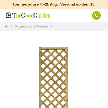
Sommerpause 4.–21. Aug. · Versand ab dem 26.
Gitterroste und Paneele