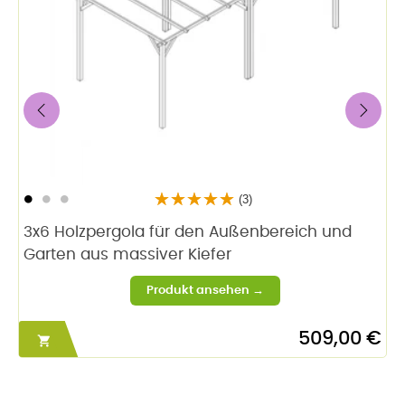
‹
›
(3)
3x6 Holzpergola für den Außenbereich und
Garten aus massiver Kiefer
509,00 €
