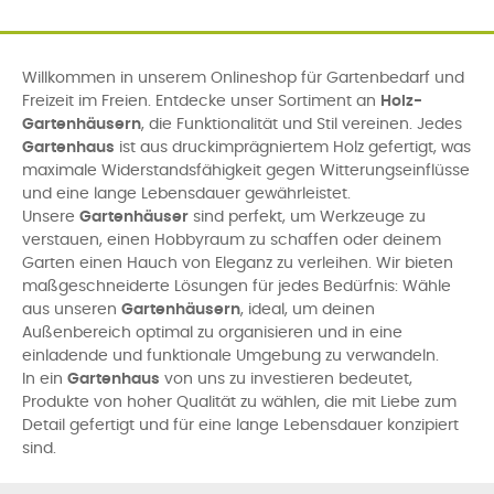
Willkommen in unserem Onlineshop für Gartenbedarf und
Freizeit im Freien. Entdecke unser Sortiment an
Holz-
Gartenhäusern
, die Funktionalität und Stil vereinen. Jedes
Gartenhaus
ist aus druckimprägniertem Holz gefertigt, was
maximale Widerstandsfähigkeit gegen Witterungseinflüsse
und eine lange Lebensdauer gewährleistet.
Unsere
Gartenhäuser
sind perfekt, um Werkzeuge zu
verstauen, einen Hobbyraum zu schaffen oder deinem
Garten einen Hauch von Eleganz zu verleihen. Wir bieten
maßgeschneiderte Lösungen für jedes Bedürfnis: Wähle
aus unseren
Gartenhäusern
, ideal, um deinen
Außenbereich optimal zu organisieren und in eine
einladende und funktionale Umgebung zu verwandeln.
In ein
Gartenhaus
von uns zu investieren bedeutet,
Produkte von hoher Qualität zu wählen, die mit Liebe zum
Detail gefertigt und für eine lange Lebensdauer konzipiert
sind.