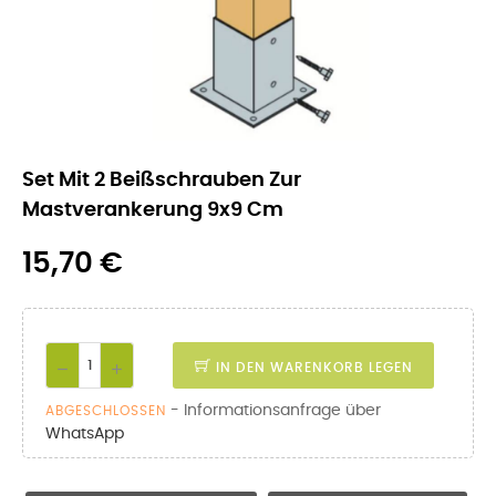
Set Mit 2 Beißschrauben Zur
Mastverankerung 9x9 Cm
15,70 €
IN DEN WARENKORB LEGEN
- Informationsanfrage über
ABGESCHLOSSEN
WhatsApp