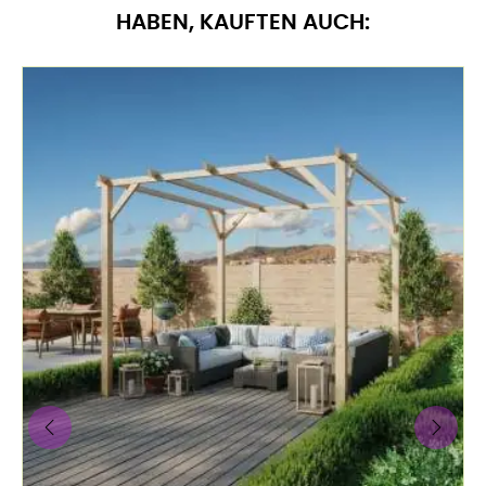
HABEN, KAUFTEN AUCH:
‹
›