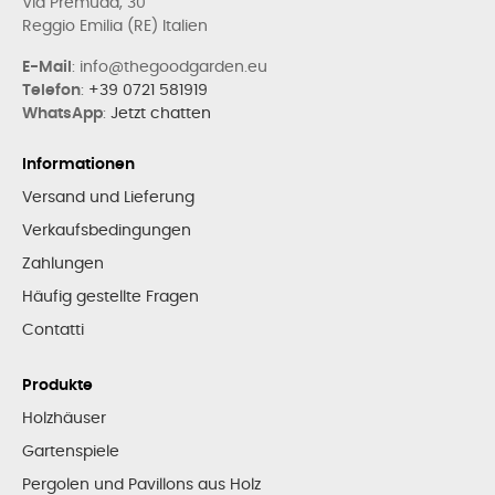
Via Premuda, 30
Reggio Emilia (RE) Italien
E-Mail
: info@thegoodgarden.eu
Telefon
:
+39 0721 581919
WhatsApp
:
Jetzt chatten
Informationen
Versand und Lieferung
Verkaufsbedingungen
Zahlungen
Häufig gestellte Fragen
Contatti
Produkte
Holzhäuser
Gartenspiele
Pergolen und Pavillons aus Holz