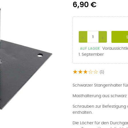
6,90 €
Voraussichtl
AUF LAGER
1. September
(1)
Schwarzer Stangenhalter fü
Masthalterung aus schwarz l
Schrauben zur Befestigung 
enthalten.
Die Löcher für den Durchg