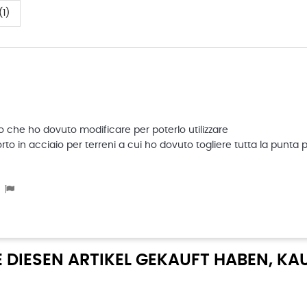
1)
o che ho dovuto modificare per poterlo utilizzare
to in acciaio per terreni a cui ho dovuto togliere tutta la punta pe
E DIESEN ARTIKEL GEKAUFT HABEN, KA