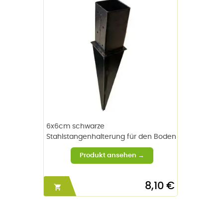
6x6cm schwarze
Stahlstangenhalterung für den Boden
8,10 €
