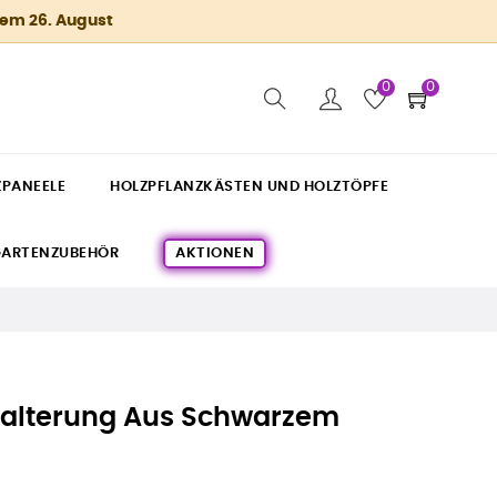
dem 26. August
0
0
ZPANEELE
HOLZPFLANZKÄSTEN UND HOLZTÖPFE
ARTENZUBEHÖR
AKTIONEN
alterung Aus Schwarzem