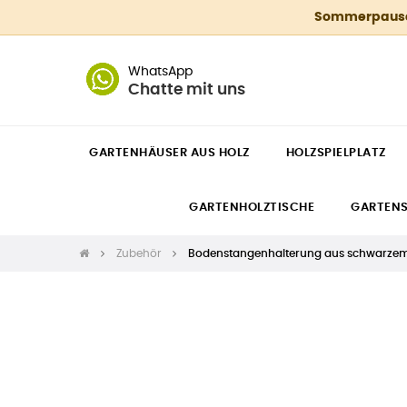
Sommerpause 4
WhatsApp
Chatte mit uns
GARTENHÄUSER AUS HOLZ
HOLZSPIELPLATZ
GARTENHOLZTISCHE
GARTEN
Zubehör
Bodenstangenhalterung aus schwarzem 