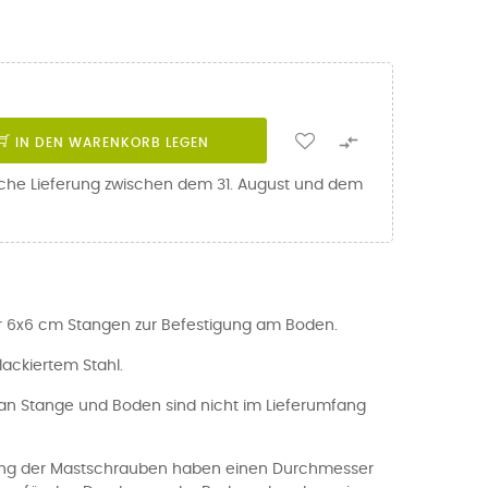

IN DEN WARENKORB LEGEN
iche Lieferung zwischen dem 31. August und dem
r 6x6 cm Stangen zur Befestigung am Boden.
ackiertem Stahl.
an Stange und Boden sind nicht im Lieferumfang
ang der Mastschrauben haben einen Durchmesser