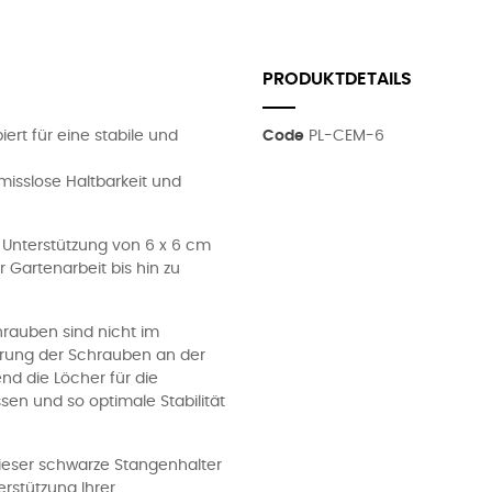
PRODUKTDETAILS
ert für eine stabile und
Code
PL-CEM-6
misslose Haltbarkeit und
re Unterstützung von 6 x 6 cm
Gartenarbeit bis hin zu
rauben sind nicht im
hrung der Schrauben an der
d die Löcher für die
n und so optimale Stabilität
 dieser schwarze Stangenhalter
erstützung Ihrer