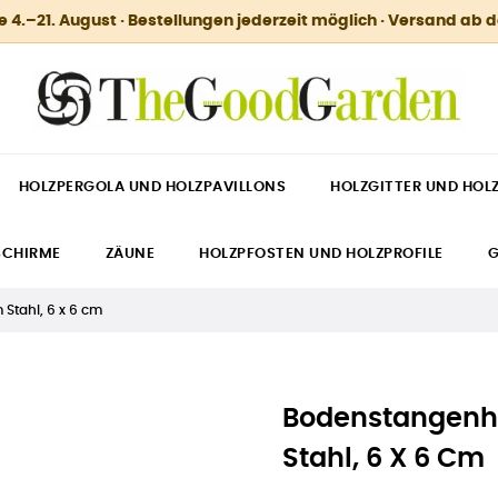
.–21. August · Bestellungen jederzeit möglich · Versand ab 
HOLZPERGOLA UND HOLZPAVILLONS
HOLZGITTER UND HOL
SCHIRME
ZÄUNE
HOLZPFOSTEN UND HOLZPROFILE
G
Stahl, 6 x 6 cm
Bodenstangenh
Stahl, 6 X 6 Cm