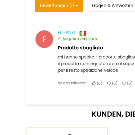
Bewertungen (1)
Fragen & Antworten (
FILIPPO.G
F
Acquisto verificato
prodotto sbagliato
mi hanno spedito il prodotto sbagliat
il prodotto consegnatomi era il suppor
per il resto spedizione veloce
Ist das hilfreich?
0
0
0
KUNDEN, DI