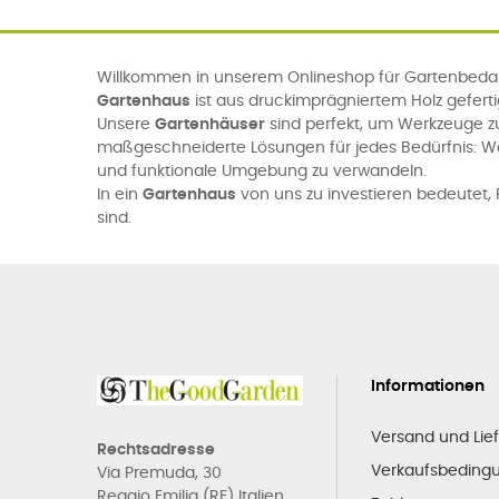
Willkommen in unserem Onlineshop für Gartenbedarf
Gartenhaus
ist aus druckimprägniertem Holz gefert
Unsere
Gartenhäuser
sind perfekt, um Werkzeuge z
maßgeschneiderte Lösungen für jedes Bedürfnis: 
und funktionale Umgebung zu verwandeln.
In ein
Gartenhaus
von uns zu investieren bedeutet, P
sind.
Informationen
Versand und Lie
Rechtsadresse
Verkaufsbeding
Via Premuda, 30
Reggio Emilia (RE) Italien