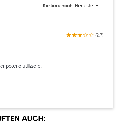
Sortiere nach:
Neueste
(2.7)
r poterlo utilizzare.
UFTEN AUCH: