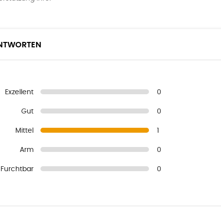
ANTWORTEN
Exzellent
0
Gut
0
Mittel
1
Arm
0
Furchtbar
0