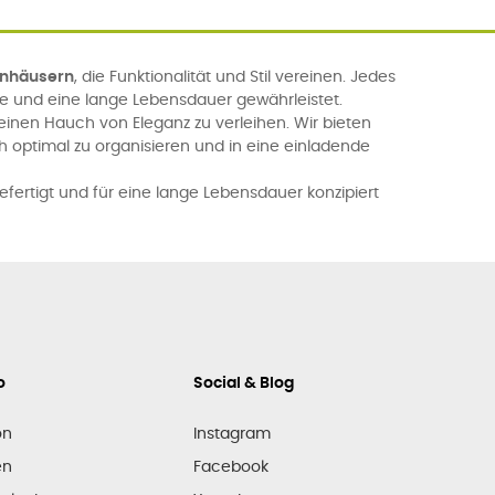
enhäusern
, die Funktionalität und Stil vereinen. Jedes
se und eine lange Lebensdauer gewährleistet.
nen Hauch von Eleganz zu verleihen. Wir bieten
h optimal zu organisieren und in eine einladende
efertigt und für eine lange Lebensdauer konzipiert
o
Social & Blog
on
Instagram
en
Facebook