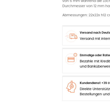
von 6 mm während die Löch
Durchmesser von 12 mm ha
Abmessungen: 22x22x h12 
Versand nach Deuts
Versand mit inter
Einmalige oder Rat
Bezahle mit Kredit
und Banküberwei
Kundendienst +39 0
Direkte Unterstüt
Bestellungen und