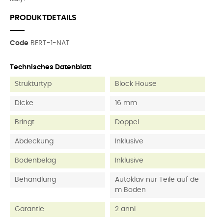
PRODUKTDETAILS
Code
BERT-1-NAT
Technisches Datenblatt
Strukturtyp
Block House
Dicke
16 mm
Bringt
Doppel
Abdeckung
Inklusive
Bodenbelag
Inklusive
Behandlung
Autoklav nur Teile auf de
m Boden
Garantie
2 anni