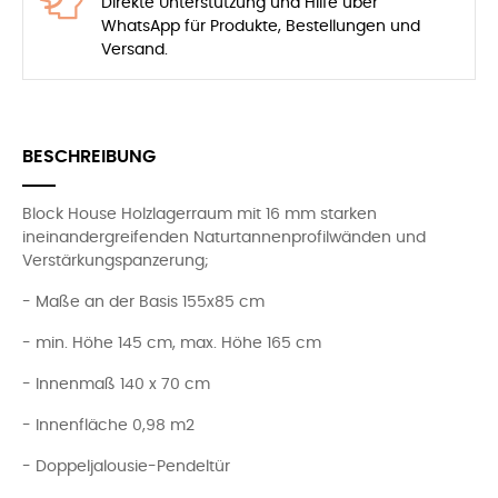
Direkte Unterstützung und Hilfe über
WhatsApp für Produkte, Bestellungen und
Versand.
BESCHREIBUNG
Block House Holzlagerraum mit 16 mm starken
ineinandergreifenden Naturtannenprofilwänden und
Verstärkungspanzerung;
- Maße an der Basis 155x85 cm
- min. Höhe 145 cm, max. Höhe 165 cm
- Innenmaß 140 x 70 cm
- Innenfläche 0,98 m2
- Doppeljalousie-Pendeltür