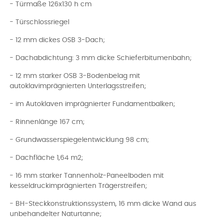
- Türmaße 126x130 h cm
- Türschlossriegel
- 12 mm dickes OSB 3-Dach;
- Dachabdichtung: 3 mm dicke Schieferbitumenbahn;
- 12 mm starker OSB 3-Bodenbelag mit
autoklavimprägnierten Unterlagsstreifen;
- im Autoklaven imprägnierter Fundamentbalken;
- Rinnenlänge 167 cm;
- Grundwasserspiegelentwicklung 98 cm;
- Dachfläche 1,64 m2;
- 16 mm starker Tannenholz-Paneelboden mit
kesseldruckimprägnierten Trägerstreifen;
- BH-Steckkonstruktionssystem, 16 mm dicke Wand aus
unbehandelter Naturtanne;