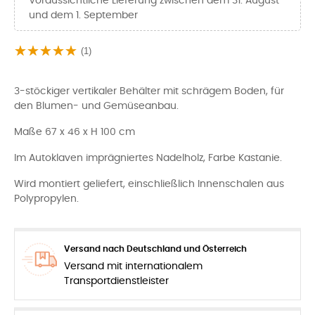
Voraussichtliche Lieferung zwischen dem 31. August
und dem 1. September
(1)
3-stöckiger vertikaler Behälter mit schrägem Boden, für
den Blumen- und Gemüseanbau.
Maße 67 x 46 x H 100 cm
Im Autoklaven imprägniertes Nadelholz, Farbe Kastanie.
Wird montiert geliefert, einschließlich Innenschalen aus
Polypropylen.
Versand nach Deutschland und Österreich
Versand mit internationalem
Transportdienstleister