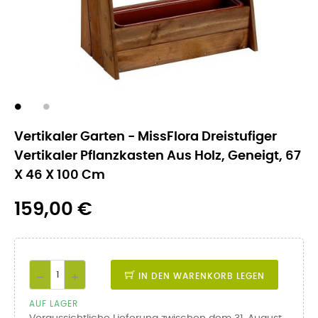
Vertikaler Garten - MissFlora Dreistufiger
Vertikaler Pflanzkasten Aus Holz, Geneigt, 67
X 46 X 100 Cm
159,00 €
IN DEN WARENKORB LEGEN
AUF LAGER