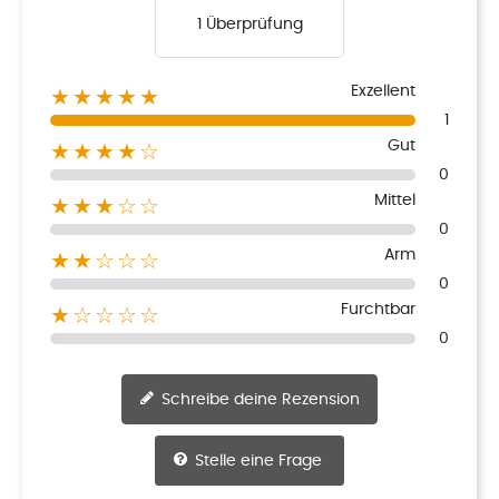
1 Überprüfung
Exzellent
★★★★★
1
Gut
★★★★☆
0
Mittel
★★★☆☆
0
Arm
★★☆☆☆
0
Furchtbar
★☆☆☆☆
0
Schreibe deine Rezension
Stelle eine Frage