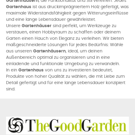
Gartenhäusern
, die Funktionalität und Stil vereinen. Jedes
Gartenhaus
ist aus druckimprägniertem Holz gefertigt, was
maximale Widerstandsfähigkeit gegen Witterungseinflüsse
und eine lange Lebensdauer gewährleistet.
Unsere
Gartenhäuser
sind perfekt, um Werkzeuge zu
verstauen, einen Hobbyraum zu schaffen oder deinem
Garten einen Hauch von Eleganz zu verleihen. Wir bieten
maßgeschneiderte Lösungen für jedes Bedürfnis: Wähle
aus unseren
Gartenhäusern
, ideal, um deinen
Außenbereich optimal zu organisieren und in eine
einladende und funktionale Umgebung zu verwandeln.
In ein
Gartenhaus
von uns zu investieren bedeutet,
Produkte von hoher Qualität zu wählen, die mit Liebe zum
Detail gefertigt und für eine lange Lebensdauer konzipiert
sind.