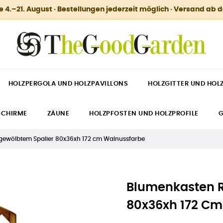
.–21. August · Bestellungen jederzeit möglich · Versand ab 
HOLZPERGOLA UND HOLZPAVILLONS
HOLZGITTER UND HOL
SCHIRME
ZÄUNE
HOLZPFOSTEN UND HOLZPROFILE
G
gewölbtem Spalier 80x36xh 172 cm Walnussfarbe
Blumenkasten R
80x36xh 172 Cm