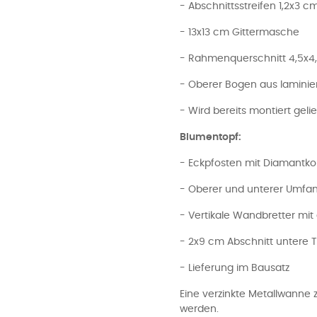
- Abschnittsstreifen 1,2x3 c
- 13x13 cm Gittermasche
- Rahmenquerschnitt 4,5x4
- Oberer Bogen aus laminie
- Wird bereits montiert gelie
Blumentopf:
- Eckpfosten mit Diamantko
- Oberer und unterer Umfa
- Vertikale Wandbretter mi
- 2x9 cm Abschnitt untere 
- Lieferung im Bausatz
Eine verzinkte Metallwanne 
werden.