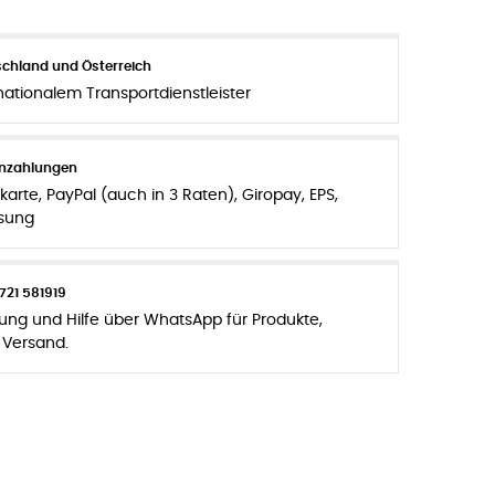
chland und Österreich
nationalem Transportdienstleister
enzahlungen
karte, PayPal (auch in 3 Raten), Giropay, EPS,
sung
721 581919
zung und Hilfe über WhatsApp für Produkte,
 Versand.