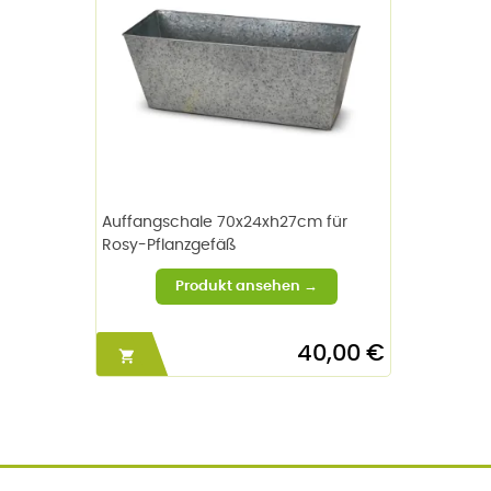
Auffangschale 70x24xh27cm für
Rosy-Pflanzgefäß
40,00 €
