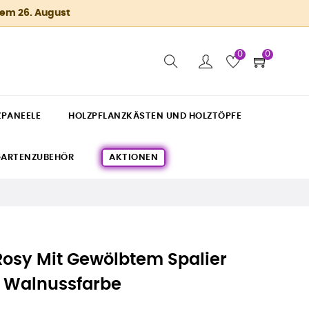
dem 26. August
0
0
ZPANEELE
HOLZPFLANZKÄSTEN UND HOLZTÖPFE
ARTENZUBEHÖR
AKTIONEN
osy Mit Gewölbtem Spalier
 Walnussfarbe