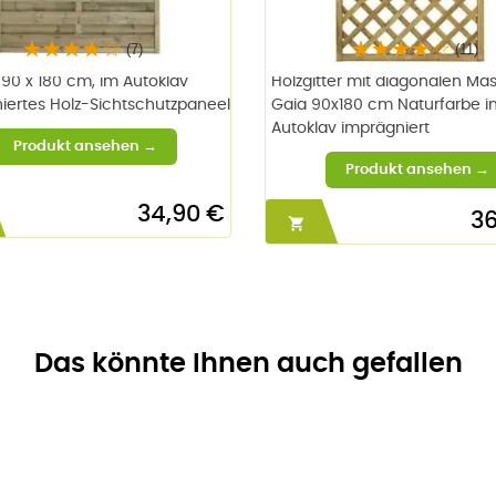
(7)
(11)
 90 x 180 cm, im Autoklav
Holzgitter mit diagonalen M
iertes Holz-Sichtschutzpaneel
Gaia 90x180 cm Naturfarbe i
Autoklav imprägniert
34,90 €
36

Das könnte Ihnen auch gefallen