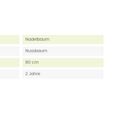
Nadelbaum
Nussbaum
80 cm
2 Jahre