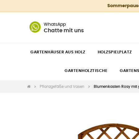
Sommerpause 4
WhatsApp
Chatte mit uns
GARTENHÄUSER AUS HOLZ
HOLZSPIELPLATZ
GARTENHOLZTISCHE
GARTEN
Pflanzgefäße und Vasen
Blumenkasten Rosy mit 