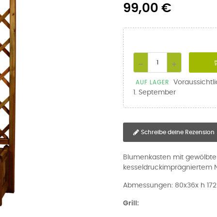
99,00 €
Voraussichtl
AUF LAGER
1. September
Schreibe deine Rezension
Blumenkasten mit gewölbte
kesseldruckimprägniertem 
Abmessungen: 80x36x h 17
Grill: