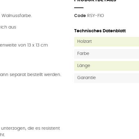
. Walnussfarbe.
Code
RSY-FIO
eich aus
Technisches Datenblatt
Holzart
henweite von 13 x 13 cm
Farbe
Länge
ann separat bestellt werden.
Garantie
unterzogen, die es resistent
ht.