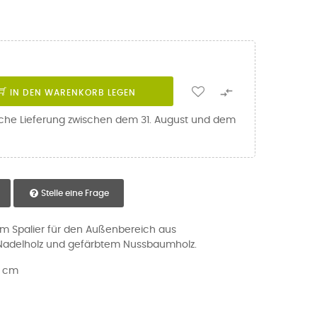

IN DEN WARENKORB LEGEN
iche Lieferung zwischen dem 31. August und dem
Stelle eine Frage
m Spalier für den Außenbereich aus
Nadelholz und gefärbtem Nussbaumholz.
2 cm