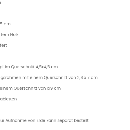
m
,5 cm
rtem Holz
fert
pf im Querschnitt 4,5x4,5 cm
ngsrahmen mit einem Querschnitt von 2,8 x 7 cm
t einem Querschnitt von 1x9 cm
Tabletten
zur Aufnahme von Erde kann separat bestellt