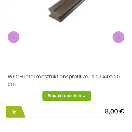
‹
›
WPC-Unterkonstruktionsprofil Zeus 2,5x4x220
cm
8,00 €
