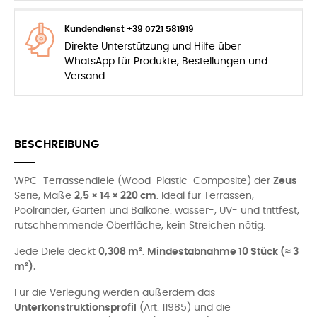
Kundendienst +39 0721 581919
Direkte Unterstützung und Hilfe über
WhatsApp für Produkte, Bestellungen und
Versand.
BESCHREIBUNG
WPC-Terrassendiele (Wood-Plastic-Composite) der
Zeus
-
Serie, Maße
2,5 × 14 × 220 cm
. Ideal für Terrassen,
Poolränder, Gärten und Balkone: wasser-, UV- und trittfest,
rutschhemmende Oberfläche, kein Streichen nötig.
Jede Diele deckt
0,308 m²
.
Mindestabnahme 10 Stück (≈ 3
m²).
Für die Verlegung werden außerdem das
Unterkonstruktionsprofil
(Art. 11985) und die