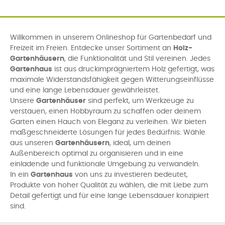
Willkommen in unserem Onlineshop für Gartenbedarf und
Freizeit im Freien. Entdecke unser Sortiment an
Holz-
Gartenhäusern
, die Funktionalität und Stil vereinen. Jedes
Gartenhaus
ist aus druckimprägniertem Holz gefertigt, was
maximale Widerstandsfähigkeit gegen Witterungseinflüsse
und eine lange Lebensdauer gewährleistet.
Unsere
Gartenhäuser
sind perfekt, um Werkzeuge zu
verstauen, einen Hobbyraum zu schaffen oder deinem
Garten einen Hauch von Eleganz zu verleihen. Wir bieten
maßgeschneiderte Lösungen für jedes Bedürfnis: Wähle
aus unseren
Gartenhäusern
, ideal, um deinen
Außenbereich optimal zu organisieren und in eine
einladende und funktionale Umgebung zu verwandeln.
In ein
Gartenhaus
von uns zu investieren bedeutet,
Produkte von hoher Qualität zu wählen, die mit Liebe zum
Detail gefertigt und für eine lange Lebensdauer konzipiert
sind.