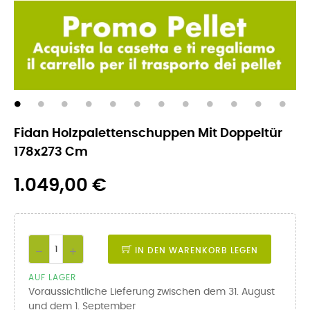
Fidan Holzpalettenschuppen Mit Doppeltür
178x273 Cm
1.049,00 €
IN DEN WARENKORB LEGEN
AUF LAGER
Voraussichtliche Lieferung zwischen dem 31. August
und dem 1. September