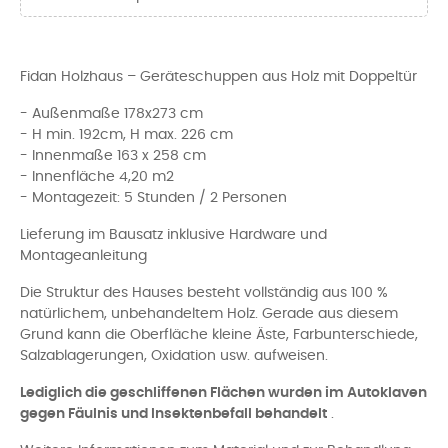
Fidan Holzhaus – Geräteschuppen aus Holz mit Doppeltür
- Außenmaße 178x273 cm
- H min. 192cm, H max. 226 cm
- Innenmaße 163 x 258 cm
- Innenfläche 4,20 m2
- Montagezeit: 5 Stunden / 2 Personen
Lieferung im Bausatz inklusive Hardware und
Montageanleitung
Die Struktur des Hauses besteht vollständig aus 100 %
natürlichem, unbehandeltem Holz. Gerade aus diesem
Grund kann die Oberfläche kleine Äste, Farbunterschiede,
Salzablagerungen, Oxidation usw. aufweisen.
Lediglich die geschliffenen Flächen wurden im Autoklaven
gegen Fäulnis und Insektenbefall behandelt
.