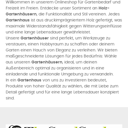
Willkommen in unserem Onlineshop für Gartenbedarf und
Freizeit im Freien. Entdecke unser Sortiment an
Holz-
Gartenhäusern
, die Funktionalität und Stil vereinen. Jedes
Gartenhaus
ist aus druckimprägniertem Holz gefertigt, was
maximale Widerstandsfähigkeit gegen Witterungseinflüsse
und eine lange Lebensdauer gewährleistet.
Unsere
Gartenhäuser
sind perfekt, um Werkzeuge zu
verstauen, einen Hobbyraum zu schaffen oder deinem
Garten einen Hauch von Eleganz zu verleihen. Wir bieten
maßgeschneiderte Lösungen für jedes Bedürfnis: Wähle
aus unseren
Gartenhäusern
, ideal, um deinen
Außenbereich optimal zu organisieren und in eine
einladende und funktionale Umgebung zu verwandeln.
In ein
Gartenhaus
von uns zu investieren bedeutet,
Produkte von hoher Qualität zu wählen, die mit Liebe zum
Detail gefertigt und für eine lange Lebensdauer konzipiert
sind.