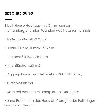
BESCHREIBUNG
Block House Holzhaus mit 16 mm starken
ineinandergreifenden Wänden aus Naturtannenholz
-Außenmaße 178x273 cm
-H min. 192cm, H max. 226 cm
-Innenmaße 163 x 258 cm
-Innenfläche 4,20 m2
-Doppeljalousie-Pendeltür Abm. 124 x 187 h cm;
-Türschlossriegel;
-wasserabweisendes Faserplatten-Dachholz;
-ohne Boden, um das Haus als Garage oder Pelletlager
nutzen zu können;