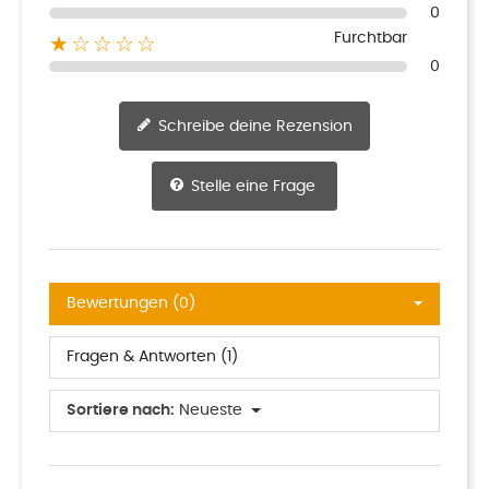
0
Furchtbar
★☆☆☆☆
0
Schreibe deine Rezension
Stelle eine Frage
Bewertungen (0)
Fragen & Antworten (1)
Sortiere nach:
Neueste