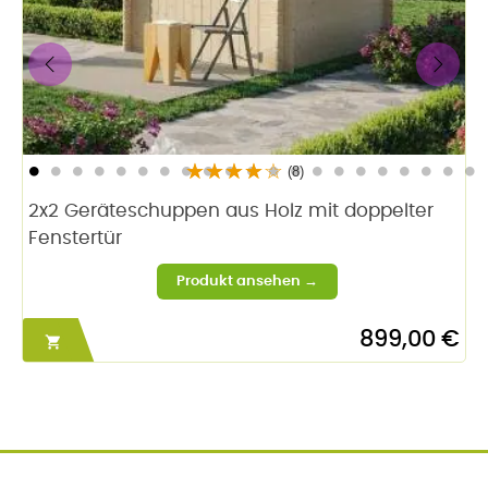
‹
›
(8)
2x2 Geräteschuppen aus Holz mit doppelter
Fenstertür
899,00 €
