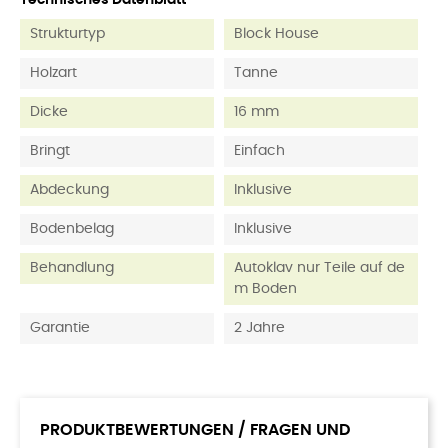
Technisches Datenblatt
Strukturtyp
Block House
Holzart
Tanne
Dicke
16 mm
Bringt
Einfach
Abdeckung
Inklusive
Bodenbelag
Inklusive
Behandlung
Autoklav nur Teile auf de
m Boden
Garantie
2 Jahre
PRODUKTBEWERTUNGEN / FRAGEN UND