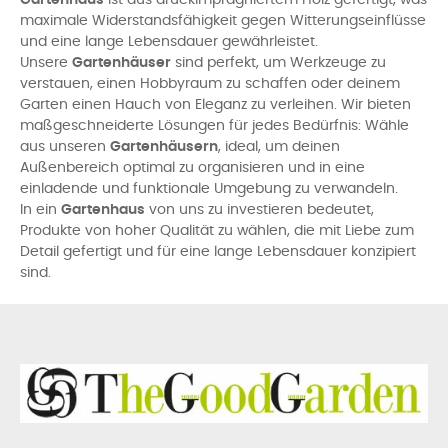
Gartenhaus
ist aus druckimprägniertem Holz gefertigt, was
maximale Widerstandsfähigkeit gegen Witterungseinflüsse
und eine lange Lebensdauer gewährleistet.
Unsere
Gartenhäuser
sind perfekt, um Werkzeuge zu
verstauen, einen Hobbyraum zu schaffen oder deinem
Garten einen Hauch von Eleganz zu verleihen. Wir bieten
maßgeschneiderte Lösungen für jedes Bedürfnis: Wähle
aus unseren
Gartenhäusern
, ideal, um deinen
Außenbereich optimal zu organisieren und in eine
einladende und funktionale Umgebung zu verwandeln.
In ein
Gartenhaus
von uns zu investieren bedeutet,
Produkte von hoher Qualität zu wählen, die mit Liebe zum
Detail gefertigt und für eine lange Lebensdauer konzipiert
sind.