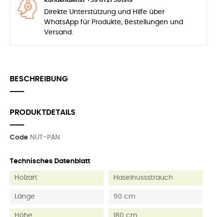
Kundendienst +39 0721 581919
Direkte Unterstützung und Hilfe über
WhatsApp für Produkte, Bestellungen und
Versand.
BESCHREIBUNG
PRODUKTDETAILS
Code
NUT-PAN
Technisches Datenblatt
Holzart
Haselnussstrauch
Länge
90 cm
Höhe
180 cm