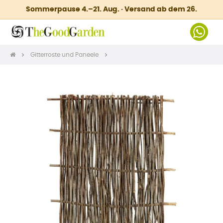
Sommerpause 4.–21. Aug. · Versand ab dem 26.
Gitterroste und Paneele