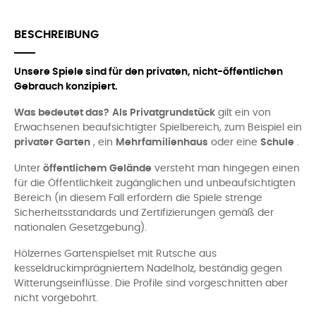
BESCHREIBUNG
Unsere Spiele sind für den privaten, nicht-öffentlichen
Gebrauch konzipiert.
Was bedeutet das?
Als Privatgrundstück
gilt ein von
Erwachsenen beaufsichtigter Spielbereich, zum Beispiel ein
privater Garten
, ein
Mehrfamilienhaus
oder eine
Schule
.
Unter
öffentlichem Gelände
versteht man hingegen einen
für die Öffentlichkeit zugänglichen und unbeaufsichtigten
Bereich (in diesem Fall erfordern die Spiele strenge
Sicherheitsstandards und Zertifizierungen gemäß der
nationalen Gesetzgebung).
Hölzernes Gartenspielset mit Rutsche aus
kesseldruckimprägniertem Nadelholz, beständig gegen
Witterungseinflüsse. Die Profile sind vorgeschnitten aber
nicht vorgebohrt.