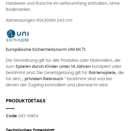
Hardware und Rutsche im Lieferumfang enthalten, ohne
Bodenanker.
Abmessungen 85x300xh.240 cm
Europäische Sicherheitsnorm UNI EN 71.
Die Verordnung gilt für alle Produkte oder Materialien, die
zum
Spielen durch Kinder unter 14 Jahren
konzipiert oder
bestimmt sind. Die Gesetzgebung gilt für
Gartenspiele,
die
für den „
privaten Gebrauch
“ bestimmt sind und bei
denen der Zugang kontrolliert und überwacht wird.
PRODUKTDETAILS
Code
GIO-HAP4
Technisches Datenblatt