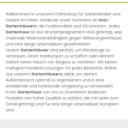
Willkommen in unserem Onlineshop für Gartenbedarf und
Freizeit im Freien. Entdecke unser Sortiment an
Holz-
Gartenhäusern
, die Funktionalität und Stil vereinen. Jedes
Gartenhaus
ist aus druckimprägniertem Holz gefertigt, was
maximale Widerstandsfähigkeit gegen Witterungseinflüsse
und eine lange Lebensdauer gewährleistet.
Unsere
Gartenhäuser
sind perfekt, um Werkzeuge zu
verstauen, einen Hobbyraum zu schaffen oder deinem
Garten einen Hauch von Eleganz zu verleihen. Wir bieten
maßgeschneiderte Lösungen für jedes Bedürfnis: Wähle
aus unseren
Gartenhäusern
, ideal, um deinen
Außenbereich optimal zu organisieren und in eine
einladende und funktionale Umgebung zu verwandeln.
In ein
Gartenhaus
von uns zu investieren bedeutet,
Produkte von hoher Qualität zu wählen, die mit Liebe zum
Detail gefertigt und für eine lange Lebensdauer konzipiert
sind.