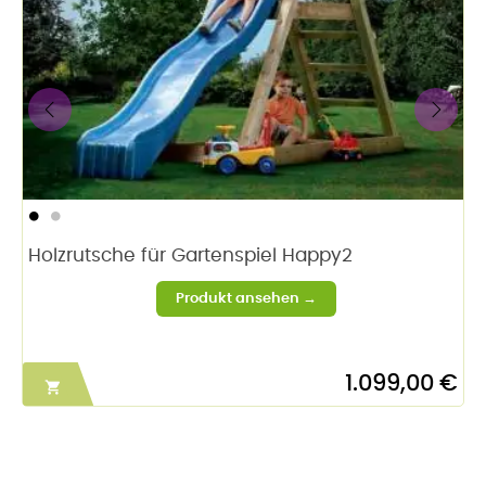
‹
›
Holzrutsche für Gartenspiel Happy2
1.099,00 €
