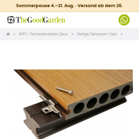
Sommerpause 4.–21. Aug. · Versand ab dem 26.
WPC-Terrassendielen Zeus
Fertige Terrassen-Sets