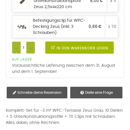
Unterkonstruktionsprofil
8,00 €
x 5
Zeus 2,5x4x220 cm
Befestigungsclip für WPC-
Decking Zeus (inkl. 3
0,66 €
x 70
Schrauben)
IN DEN WARENKORB LEGEN
AUF LAGER
Voraussichtliche Lieferung zwischen dem 31. August
und dem 1. September
Schreibe deine Rezension
Stelle eine Frage
Komplett-Set für ~3 m² WPC-Terrasse Zeus Grau: 10 Dielen
+ 5 Unterkonstruktionsprofile + 70 Clips mit Schrauben.
Alles dabei, ohne Rechnen.