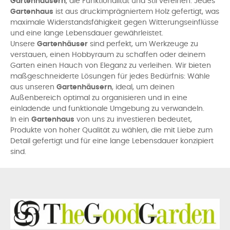
Gartenhäusern
, die Funktionalität und Stil vereinen. Jedes
Gartenhaus
ist aus druckimprägniertem Holz gefertigt, was
maximale Widerstandsfähigkeit gegen Witterungseinflüsse
und eine lange Lebensdauer gewährleistet.
Unsere
Gartenhäuser
sind perfekt, um Werkzeuge zu
verstauen, einen Hobbyraum zu schaffen oder deinem
Garten einen Hauch von Eleganz zu verleihen. Wir bieten
maßgeschneiderte Lösungen für jedes Bedürfnis: Wähle
aus unseren
Gartenhäusern
, ideal, um deinen
Außenbereich optimal zu organisieren und in eine
einladende und funktionale Umgebung zu verwandeln.
In ein
Gartenhaus
von uns zu investieren bedeutet,
Produkte von hoher Qualität zu wählen, die mit Liebe zum
Detail gefertigt und für eine lange Lebensdauer konzipiert
sind.