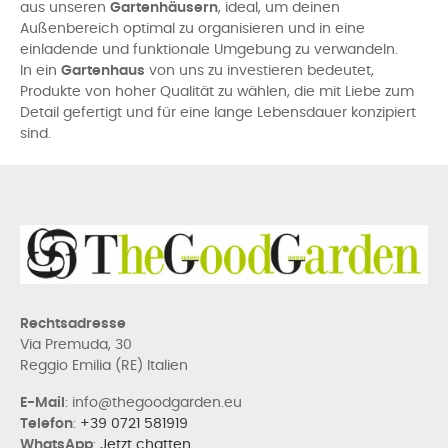
aus unseren
Gartenhäusern
, ideal, um deinen
Außenbereich optimal zu organisieren und in eine
einladende und funktionale Umgebung zu verwandeln.
In ein
Gartenhaus
von uns zu investieren bedeutet,
Produkte von hoher Qualität zu wählen, die mit Liebe zum
Detail gefertigt und für eine lange Lebensdauer konzipiert
sind.
Rechtsadresse
Via Premuda, 30
Reggio Emilia (RE) Italien
E-Mail
: info@thegoodgarden.eu
Telefon
:
+39 0721 581919
WhatsApp
:
Jetzt chatten