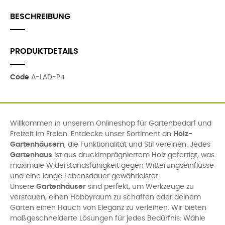
BESCHREIBUNG
PRODUKTDETAILS
Code
A-LAD-P4
Willkommen in unserem Onlineshop für Gartenbedarf und
Freizeit im Freien. Entdecke unser Sortiment an
Holz-
Gartenhäusern
, die Funktionalität und Stil vereinen. Jedes
Gartenhaus
ist aus druckimprägniertem Holz gefertigt, was
maximale Widerstandsfähigkeit gegen Witterungseinflüsse
und eine lange Lebensdauer gewährleistet.
Unsere
Gartenhäuser
sind perfekt, um Werkzeuge zu
verstauen, einen Hobbyraum zu schaffen oder deinem
Garten einen Hauch von Eleganz zu verleihen. Wir bieten
maßgeschneiderte Lösungen für jedes Bedürfnis: Wähle