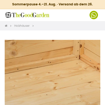
Sommerpause 4.–21. Aug. · Versand ab dem 26.
Holzhäuser