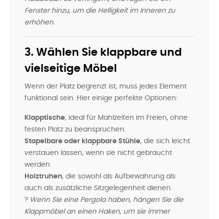
Fenster hinzu, um die Helligkeit im Inneren zu
erhöhen.
3. Wählen Sie klappbare und
vielseitige Möbel
Wenn der Platz begrenzt ist, muss jedes Element
funktional sein. Hier einige perfekte Optionen:
Klapptische
, ideal für Mahlzeiten im Freien, ohne
festen Platz zu beanspruchen.
Stapelbare oder klappbare Stühle
, die sich leicht
verstauen lassen, wenn sie nicht gebraucht
werden.
Holztruhen
, die sowohl als Aufbewahrung als
auch als zusätzliche Sitzgelegenheit dienen.
?
Wenn Sie eine Pergola haben, hängen Sie die
Klappmöbel an einen Haken, um sie immer