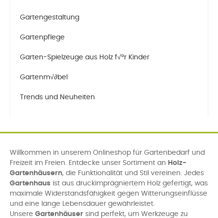
Gartengestaltung
Gartenpflege
Garten-Spielzeuge aus Holz f√ºr Kinder
Gartenm√∂bel
Trends und Neuheiten
Willkommen in unserem Onlineshop für Gartenbedarf und
Freizeit im Freien. Entdecke unser Sortiment an
Holz-
Gartenhäusern
, die Funktionalität und Stil vereinen. Jedes
Gartenhaus
ist aus druckimprägniertem Holz gefertigt, was
maximale Widerstandsfähigkeit gegen Witterungseinflüsse
und eine lange Lebensdauer gewährleistet.
Unsere
Gartenhäuser
sind perfekt, um Werkzeuge zu