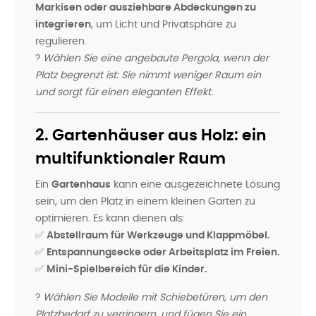
Markisen oder ausziehbare Abdeckungen zu
integrieren
, um Licht und Privatsphäre zu
regulieren.
?
Wählen Sie eine angebaute Pergola, wenn der
Platz begrenzt ist: Sie nimmt weniger Raum ein
und sorgt für einen eleganten Effekt.
2. Gartenhäuser aus Holz: ein
multifunktionaler Raum
Ein
Gartenhaus
kann eine ausgezeichnete Lösung
sein, um den Platz in einem kleinen Garten zu
optimieren. Es kann dienen als:
✅
Abstellraum für Werkzeuge und Klappmöbel.
✅
Entspannungsecke oder Arbeitsplatz im Freien.
✅
Mini-Spielbereich für die Kinder.
?
Wählen Sie Modelle mit Schiebetüren, um den
Platzbedarf zu verringern, und fügen Sie ein