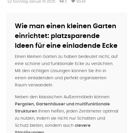

comment
favorite
Sonntag
Januar
19
2025
0
9046
Wie man einen kleinen Garten
einrichtet: platzsparende
Ideen für eine einladende Ecke
Einen kleinen Garten zu haben bedeutet nicht, auf
eine schöne und funktionale Ecke zu verzichten.
Mit den richtigen Lösungen können Sie ihn in
einen einladenden und perfekt organisierten
Raum verwandeln.
Neben den klassischen Außenmöbeln können
Pergolen, Gartenhäuser und multifunktionale
Strukturen
Ihnen helfen, jeden Zentimeter optimal
zu nutzen, indem sie nicht nur Schatten und
Schutz bieten, sondern auch
clevere
Staulösungen
.