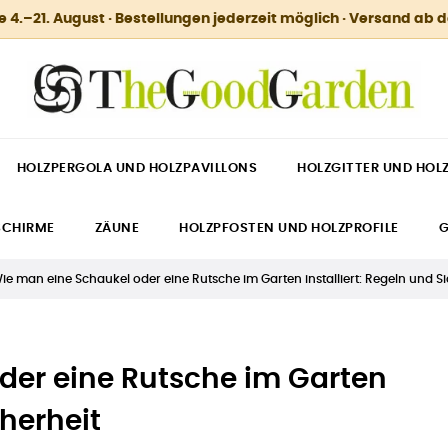
.–21. August · Bestellungen jederzeit möglich · Versand ab 
HOLZPERGOLA UND HOLZPAVILLONS
HOLZGITTER UND HOL
SCHIRME
ZÄUNE
HOLZPFOSTEN UND HOLZPROFILE
G
ie man eine Schaukel oder eine Rutsche im Garten installiert: Regeln und Si
der eine Rutsche im Garten
cherheit