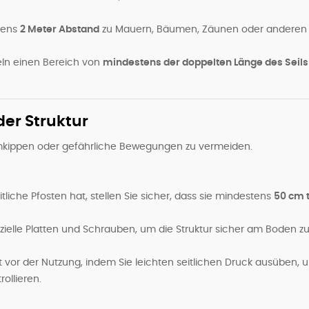
tens
2 Meter Abstand
zu Mauern, Bäumen, Zäunen oder anderen
eln einen Bereich von
mindestens der doppelten Länge des Seils
der Struktur
Umkippen oder gefährliche Bewegungen zu vermeiden.
iche Pfosten hat, stellen Sie sicher, dass sie mindestens
50 cm t
zielle Platten und Schrauben, um die Struktur sicher am Boden z
 vor der Nutzung, indem Sie leichten seitlichen Druck ausüben, 
ollieren.