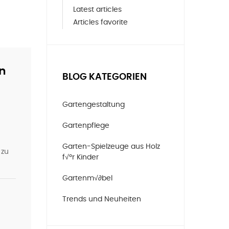
Latest articles
Articles favorite
ln
BLOG KATEGORIEN
Gartengestaltung
Gartenpflege
Garten-Spielzeuge aus Holz
 zu
f√ºr Kinder
Gartenm√∂bel
Trends und Neuheiten