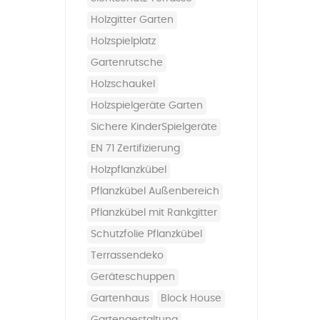
Holzgitter Garten
Holzspielplatz
Gartenrutsche
Holzschaukel
Holzspielgeräte Garten
sichere KinderSpielgeräte
EN 71 Zertifizierung
Holzpflanzkübel
Pflanzkübel Außenbereich
Pflanzkübel mit Rankgitter
Schutzfolie Pflanzkübel
Terrassendeko
Geräteschuppen
Gartenhaus
Block House