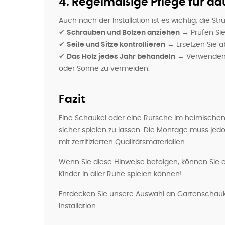
4. Regelmäßige Pflege für da
Auch nach der Installation ist es wichtig, die Str
✔
Schrauben und Bolzen anziehen
→ Prüfen Sie
✔
Seile und Sitze kontrollieren
→ Ersetzen Sie a
✔
Das Holz jedes Jahr behandeln
→ Verwenden 
oder Sonne zu vermeiden.
Fazit
Eine Schaukel oder eine Rutsche im heimischen 
sicher spielen zu lassen. Die Montage muss jedo
mit zertifizierten Qualitätsmaterialien.
Wenn Sie diese Hinweise befolgen, können Sie e
Kinder in aller Ruhe spielen können!
Entdecken Sie unsere Auswahl an Gartenschaukel
Installation.