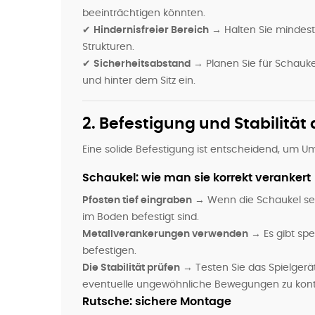
beeinträchtigen könnten.
✔
Hindernisfreier Bereich
→ Halten Sie mindes
Strukturen.
✔
Sicherheitsabstand
→ Planen Sie für Schauk
und hinter dem Sitz ein.
2. Befestigung und Stabilität 
Eine solide Befestigung ist entscheidend, um 
Schaukel: wie man sie korrekt verankert
Pfosten tief eingraben
→ Wenn die Schaukel seitl
im Boden befestigt sind.
Metallverankerungen verwenden
→ Es gibt spe
befestigen.
Die Stabilität prüfen
→ Testen Sie das Spielgerät
eventuelle ungewöhnliche Bewegungen zu kontr
Rutsche: sichere Montage