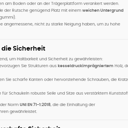
 am Boden oder an der Trägerplattform verankert werden.
nde der Rutsche genügend Platz mit einem
weichen Untergrund
sgummi).
e angemessene, nicht zu starke Neigung haben, um zu hohe
 die Sicherheit
end, um Haltbarkeit und Sicherheit zu gewährleisten:
vorzugen Sie Strukturen aus
kesseldruckimprägniertem
Holz, d
 Sie scharfe Kanten oder hervorstehende Schrauben, die Kratz
ür Schaukeln robuste Seile und Sitze aus verstärktem Kunststoff
n der Norm
UNI EN 71-1:2018
, die die Einhaltung der
hren gewährleistet.