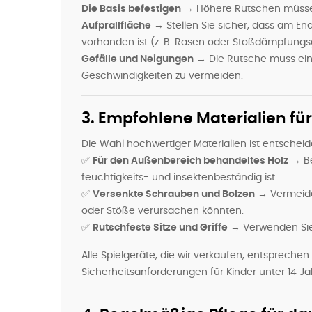
Die Basis befestigen
→ Höhere Rutschen müssen
Aufprallfläche
→ Stellen Sie sicher, dass am E
vorhanden ist (z. B. Rasen oder Stoßdämpfung
Gefälle und Neigungen
→ Die Rutsche muss ein
Geschwindigkeiten zu vermeiden.
3. Empfohlene Materialien für
Die Wahl hochwertiger Materialien ist entscheid
✅
Für den Außenbereich behandeltes Holz
→ Be
feuchtigkeits- und insektenbeständig ist.
✅
Versenkte Schrauben und Bolzen
→ Vermeiden
oder Stöße verursachen könnten.
✅
Rutschfeste Sitze und Griffe
→ Verwenden Sie f
Alle Spielgeräte, die wir verkaufen, entspreche
Sicherheitsanforderungen für Kinder unter 14 Ja