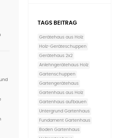
TAGS BEITRAG
n
Gerätehaus aus Holz
Holz-Geräteschuppen
Gerätehaus 2x2
Anlehngerätehaus Holz
Gartenschuppen
 und
Gartengerätehaus
Gartenhaus aus Holz
e
Gartenhaus aufbauen
Untergrund Gartenhaus
n
Fundament Gartenhaus
Boden Gartenhaus