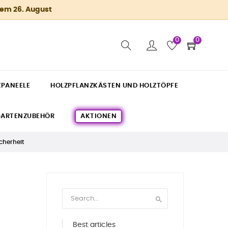
dem 26. August
0
0
ZPANEELE
HOLZPFLANZKÄSTEN UND HOLZTÖPFE
ARTENZUBEHÖR
AKTIONEN
cherheit

Best articles