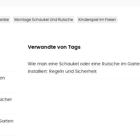
eräte
Montage Schaukel Und Rutsche
Kinderspiel Im Freien
Verwandte von Tags
Wie man eine Schaukel oder eine Rutsche im Gart
installiert: Regeln und Sicherheit
den
sicher
 Garten