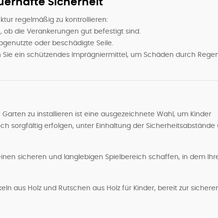
uerhafte Sicherheit
uktur regelmäßig zu kontrollieren:
, ob die Verankerungen gut befestigt sind.
bgenutzte oder beschädigte Seile.
Sie ein schützendes Imprägniermittel, um Schäden durch Rege
Garten zu installieren ist eine ausgezeichnete Wahl, um Kinder
ch sorgfältig erfolgen, unter Einhaltung der Sicherheitsabstände
inen sicheren und langlebigen Spielbereich schaffen, in dem Ihr
n aus Holz und Rutschen aus Holz für Kinder, bereit zur sichere