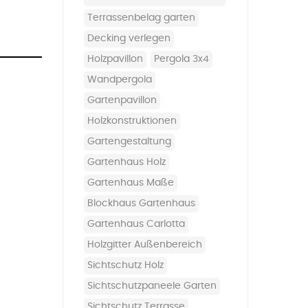
terrassenbelag garten
decking verlegen
holzpavillon
pergola 3x4
wandpergola
gartenpavillon
holzkonstruktionen
gartengestaltung
Gartenhaus Holz
Gartenhaus Maße
Blockhaus Gartenhaus
Gartenhaus Carlotta
Holzgitter Außenbereich
Sichtschutz Holz
Sichtschutzpaneele Garten
Sichtschutz Terrasse