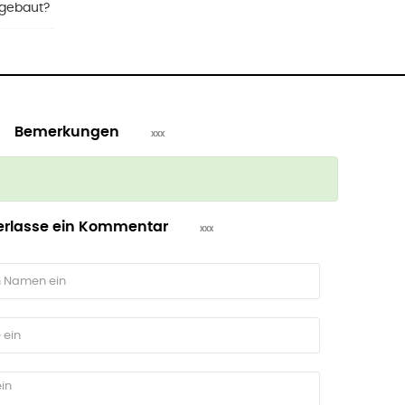
t gebaut?
Bemerkungen
erlasse ein Kommentar