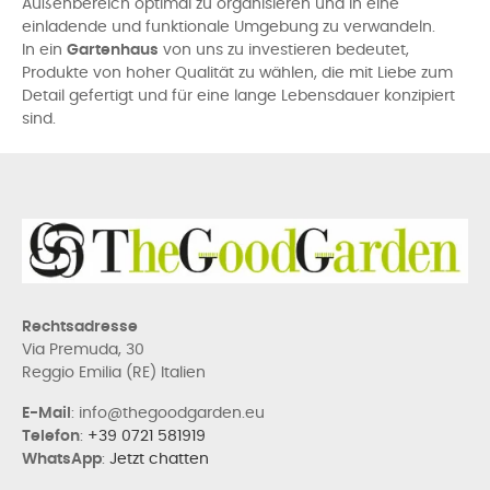
Außenbereich optimal zu organisieren und in eine
einladende und funktionale Umgebung zu verwandeln.
In ein
Gartenhaus
von uns zu investieren bedeutet,
Produkte von hoher Qualität zu wählen, die mit Liebe zum
Detail gefertigt und für eine lange Lebensdauer konzipiert
sind.
Rechtsadresse
Via Premuda, 30
Reggio Emilia (RE) Italien
E-Mail
: info@thegoodgarden.eu
Telefon
:
+39 0721 581919
WhatsApp
:
Jetzt chatten