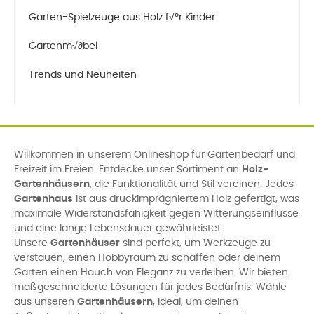
Garten-Spielzeuge aus Holz f√ºr Kinder
Gartenm√∂bel
Trends und Neuheiten
Willkommen in unserem Onlineshop für Gartenbedarf und
Freizeit im Freien. Entdecke unser Sortiment an
Holz-
Gartenhäusern
, die Funktionalität und Stil vereinen. Jedes
Gartenhaus
ist aus druckimprägniertem Holz gefertigt, was
maximale Widerstandsfähigkeit gegen Witterungseinflüsse
und eine lange Lebensdauer gewährleistet.
Unsere
Gartenhäuser
sind perfekt, um Werkzeuge zu
verstauen, einen Hobbyraum zu schaffen oder deinem
Garten einen Hauch von Eleganz zu verleihen. Wir bieten
maßgeschneiderte Lösungen für jedes Bedürfnis: Wähle
aus unseren
Gartenhäusern
, ideal, um deinen