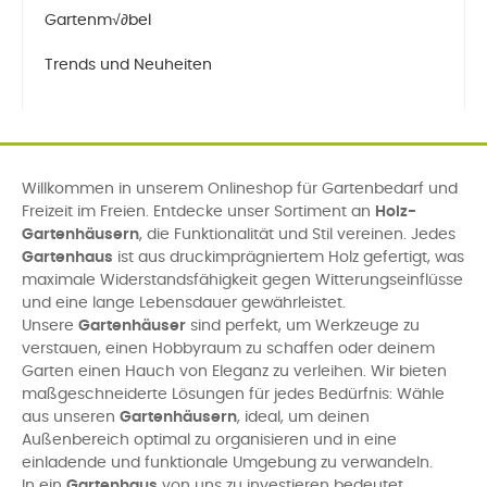
Gartenm√∂bel
Trends und Neuheiten
Willkommen in unserem Onlineshop für Gartenbedarf und
Freizeit im Freien. Entdecke unser Sortiment an
Holz-
Gartenhäusern
, die Funktionalität und Stil vereinen. Jedes
Gartenhaus
ist aus druckimprägniertem Holz gefertigt, was
maximale Widerstandsfähigkeit gegen Witterungseinflüsse
und eine lange Lebensdauer gewährleistet.
Unsere
Gartenhäuser
sind perfekt, um Werkzeuge zu
verstauen, einen Hobbyraum zu schaffen oder deinem
Garten einen Hauch von Eleganz zu verleihen. Wir bieten
maßgeschneiderte Lösungen für jedes Bedürfnis: Wähle
aus unseren
Gartenhäusern
, ideal, um deinen
Außenbereich optimal zu organisieren und in eine
einladende und funktionale Umgebung zu verwandeln.
In ein
Gartenhaus
von uns zu investieren bedeutet,