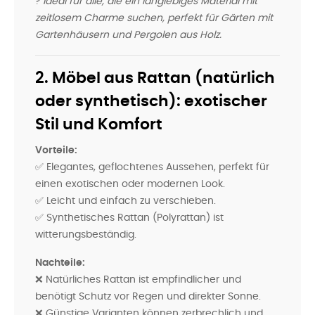
?
Ideal für alle, die ein langlebiges Material mit
zeitlosem Charme suchen, perfekt für Gärten mit
Gartenhäusern und Pergolen aus Holz.
2. Möbel aus Rattan (natürlich
oder synthetisch): exotischer
Stil und Komfort
Vorteile:
✅ Elegantes, geflochtenes Aussehen, perfekt für
einen exotischen oder modernen Look.
✅ Leicht und einfach zu verschieben.
✅ Synthetisches Rattan (Polyrattan) ist
witterungsbeständig.
Nachteile:
❌ Natürliches Rattan ist empfindlicher und
benötigt Schutz vor Regen und direkter Sonne.
❌ Günstige Varianten können zerbrechlich und