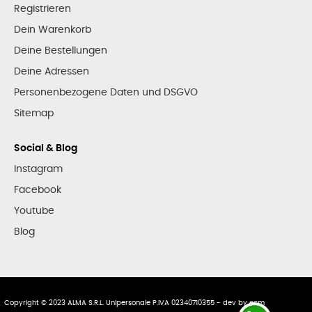
Registrieren
Dein Warenkorb
Deine Bestellungen
Deine Adressen
Personenbezogene Daten und DSGVO
Sitemap
Social & Blog
Instagram
Facebook
Youtube
Blog
Copyright © 2023 ALMA S.R.L. Unipersonale P.IVA 02340710355 - dev by
ecm