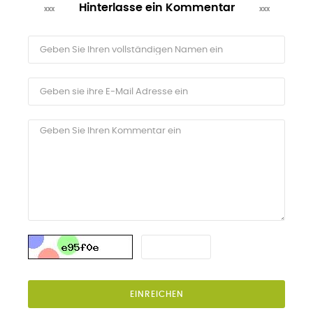
Hinterlasse ein Kommentar
EINREICHEN