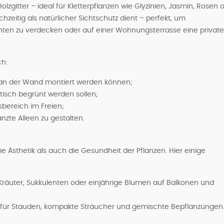
zgitter – ideal für Kletterpflanzen wie Glyzinien, Jasmin, Rosen 
ichzeitig als natürlicher Sichtschutz dient – perfekt, um
ten zu verdecken oder auf einer Wohnungsterrasse eine private
ch:
e an der Wand montiert werden können;
tisch begrünt werden sollen;
bereich im Freien;
zte Alleen zu gestalten.
e Ästhetik als auch die Gesundheit der Pflanzen. Hier einige
 Kräuter, Sukkulenten oder einjährige Blumen auf Balkonen und
für Stauden, kompakte Sträucher und gemischte Bepflanzungen.