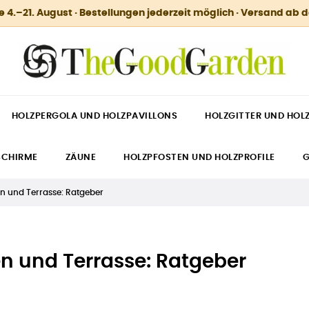
.–21. August · Bestellungen jederzeit möglich · Versand ab 
HOLZPERGOLA UND HOLZPAVILLONS
HOLZGITTER UND HOL
SCHIRME
ZÄUNE
HOLZPFOSTEN UND HOLZPROFILE
G
en und Terrasse: Ratgeber
en und Terrasse: Ratgeber