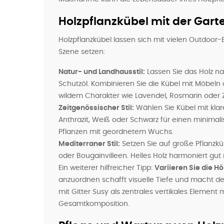
Holzpflanzkübel mit der Gar
Holzpflanzkübel lassen sich mit vielen Outdoor-Ei
Szene setzen:
Natur- und Landhausstil:
Lassen Sie das Holz n
Schutzöl. Kombinieren Sie die Kübel mit Möbeln 
wildem Charakter wie Lavendel, Rosmarin oder Z
Zeitgenössischer Stil:
Wählen Sie Kübel mit klar
Anthrazit, Weiß oder Schwarz für einen minimal
Pflanzen mit geordnetem Wuchs.
Mediterraner Stil:
Setzen Sie auf große Pflanzküb
oder Bougainvilleen. Helles Holz harmoniert gu
Ein weiterer hilfreicher Tipp:
Variieren Sie die H
anzuordnen schafft visuelle Tiefe und macht d
mit Gitter Susy als zentrales vertikales Element
Gesamtkomposition.