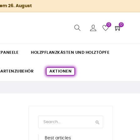
dem 26. August
0
0
ZPANEELE
HOLZPFLANZKÄSTEN UND HOLZTÖPFE
ARTENZUBEHÖR
AKTIONEN

Best articles