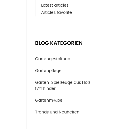
Latest articles
Articles favorite
BLOG KATEGORIEN
Gartengestaltung
Gartenpflege
Garten-Spielzeuge aus Holz
f√ºr Kinder
Gartenm√∂bel
Trends und Neuheiten