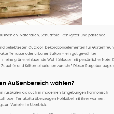
 auswählen: Materialien, Schutzfolie, Rankgitter und passende
 und beliebtesten Outdoor-Dekorationselementen für Gartenfreu
akte Terrasse oder urbaner Balkon – ein gut gewählter
 in eine grüne, einladende Wohlfühloase mit persönlicher Note.
 Zubehör und Stilkombinationen zurecht? Dieser Ratgeber beglei
den Außenbereich wählen?
wohl in rustikalen als auch in modernen Umgebungen harmonisch
stoff oder Terrakotta überzeugen Holzkübel mit ihrer warmen,
igsten Vorteile im Überblick: