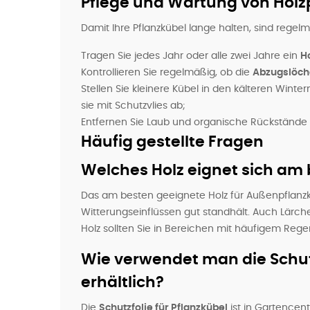
Pflege und Wartung von Holz
Damit Ihre Pflanzkübel lange halten, sind re
Tragen Sie jedes Jahr oder alle zwei Jahre ein
H
Kontrollieren Sie regelmäßig, ob die
Abzugslöch
Stellen Sie kleinere Kübel in den kälteren Win
sie mit Schutzvlies ab;
Entfernen Sie Laub und organische Rückstände
Häufig gestellte Fragen
Welches Holz eignet sich am 
Das am besten geeignete Holz für Außenpflanzk
Witterungseinflüssen gut standhält. Auch Lärch
Holz sollten Sie in Bereichen mit häufigem Rege
Wie verwendet man die Schutzf
erhältlich?
Die
Schutzfolie für Pflanzkübel
ist in Gartencent