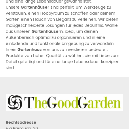
und eine lange Lebensdauer gewährleistet.
Unsere
Gartenhäuser
sind perfekt, um Werkzeuge zu
verstauen, einen Hobbyraum zu schaffen oder deinem
Garten einen Hauch von Eleganz zu verleihen. Wir bieten
maßgeschneiderte Lösungen für jedes Bedürfnis: Wähle
aus unseren
Gartenhäusern
, ideal, um deinen
Außenbereich optimal zu organisieren und in eine
einladende und funktionale Umgebung zu verwandeln.
In ein
Gartenhaus
von uns zu investieren bedeutet,
Produkte von hoher Qualität zu wählen, die mit Liebe zum
Detail gefertigt und für eine lange Lebensdauer konzipiert
sind.
Rechtsadresse
Via Premuda, 30