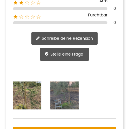
Arm
★★☆☆☆
0
Furchtbar
★☆☆☆☆
0
Schreibe deine Rezension
Stelle eine Frage