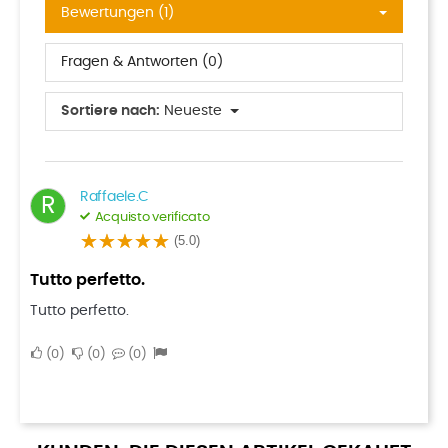
Bewertungen (1)
Fragen & Antworten (0)
Sortiere nach:
Neueste
Raffaele.C
R
Acquisto verificato
(5.0)
Tutto perfetto.
Tutto perfetto.
0
0
0