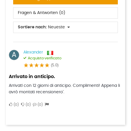
Fragen & Antworten (0)
Sortiere nach:
Neueste
Alexander
A
Acquisto verificato
(5.0)
Arrivato in anticipo.
ArrivatI con 12 giorni di anticipo. Complimenti! Appena li
avrò montati recensionero'.
0
0
0