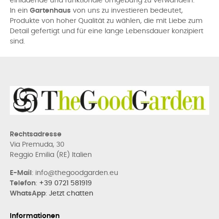
einladende und funktionale Umgebung zu verwandeln.
In ein
Gartenhaus
von uns zu investieren bedeutet,
Produkte von hoher Qualität zu wählen, die mit Liebe zum
Detail gefertigt und für eine lange Lebensdauer konzipiert
sind.
Rechtsadresse
Via Premuda, 30
Reggio Emilia (RE) Italien
E-Mail
: info@thegoodgarden.eu
Telefon
:
+39 0721 581919
WhatsApp
:
Jetzt chatten
Informationen