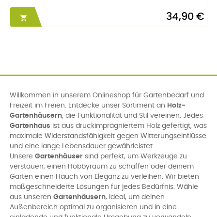
34,90 €

Willkommen in unserem Onlineshop für Gartenbedarf und
Freizeit im Freien. Entdecke unser Sortiment an
Holz-
Gartenhäusern
, die Funktionalität und Stil vereinen. Jedes
Gartenhaus
ist aus druckimprägniertem Holz gefertigt, was
maximale Widerstandsfähigkeit gegen Witterungseinflüsse
und eine lange Lebensdauer gewährleistet.
Unsere
Gartenhäuser
sind perfekt, um Werkzeuge zu
verstauen, einen Hobbyraum zu schaffen oder deinem
Garten einen Hauch von Eleganz zu verleihen. Wir bieten
maßgeschneiderte Lösungen für jedes Bedürfnis: Wähle
aus unseren
Gartenhäusern
, ideal, um deinen
Außenbereich optimal zu organisieren und in eine