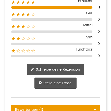
Exzellent
★★★★★
1
Gut
★★★★☆
0
Mittel
★★★☆☆
0
Arm
★★☆☆☆
0
Furchtbar
★☆☆☆☆
0
Schreibe deine Rezension
Stelle eine Frage
Bewertungen (1)