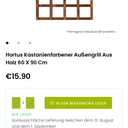
Hortus Kastanienfarbener Außengrill Aus
Holz 60 X 90 Cm
€15.90
IN DEN WARENKORB LEGEN
AUF LAGER
Voraussichtliche Lieferung zwischen dem 31. August
und dem 1. September