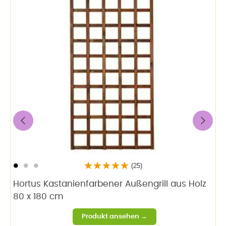
‹
›
(25)
Hortus Kastanienfarbener Außengrill aus Holz
80 x 180 cm