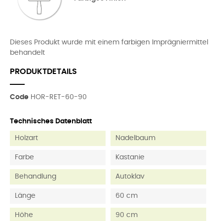
Dieses Produkt wurde mit einem farbigen Imprägniermittel
behandelt
PRODUKTDETAILS
Code
HOR-RET-60-90
Technisches Datenblatt
Holzart
Nadelbaum
Farbe
Kastanie
Behandlung
Autoklav
Länge
60 cm
Höhe
90 cm