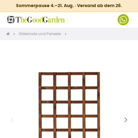
Sommerpause 4.–21. Aug. · Versand ab dem 26.
Gitterroste und Paneele