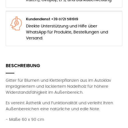
Raten), Giropay, EPS, und Banküberweisung
Kundendienst +39 0721 581919
Direkte Unterstützung und Hilfe über
WhatsApp für Produkte, Bestellungen und
Versand.
BESCHREIBUNG
Gitter für Blumen und Kletterpflanzen aus im Autoklav
imprägniertem und lackiertem Nadelholz für höhere
Widerstandsfähigkeit im Außenbereich.
Es vereint Ästhetik und Funktionalität und verleiht Ihren
Außenbereichen eine natürliche und edle Note.
- Maße 60 x 90 cm